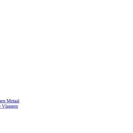
en Metaal
e Vlaggen