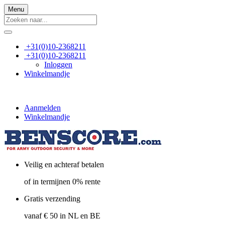
Menu
+31(0)10-2368211
+31(0)10-2368211
Inloggen
Winkelmandje
Aanmelden
Winkelmandje
Veilig en achteraf betalen
of in termijnen 0% rente
Gratis verzending
vanaf € 50 in NL en BE