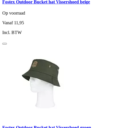
Fostex Outdoor Bucket hat Vissershoed beige
Op voorraad
Vanaf
11,95
Incl. BTW
Fostex Outdoor Bucket hat Vissershoed groen