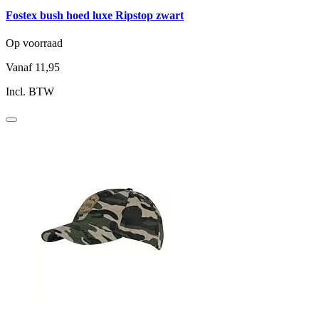
Fostex bush hoed luxe Ripstop zwart
Op voorraad
Vanaf
11,95
Incl. BTW