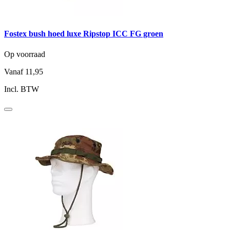
Fostex bush hoed luxe Ripstop ICC FG groen
Op voorraad
Vanaf
11,95
Incl. BTW