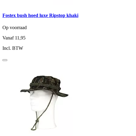
Fostex bush hoed luxe Ripstop khaki
Op voorraad
Vanaf
11,95
Incl. BTW