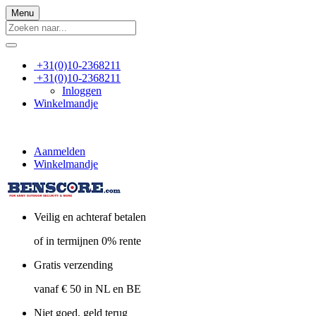
Menu
+31(0)10-2368211
+31(0)10-2368211
Inloggen
Winkelmandje
Aanmelden
Winkelmandje
Veilig en achteraf betalen
of in termijnen 0% rente
Gratis verzending
vanaf € 50 in NL en BE
Niet goed, geld terug