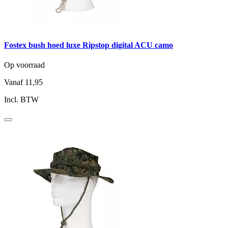
Fostex bush hoed luxe Ripstop digital ACU camo
Op voorraad
Vanaf
11,95
Incl. BTW