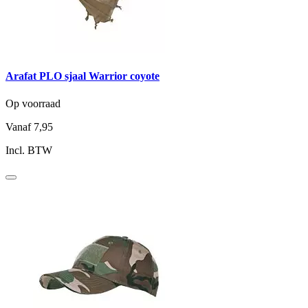
Arafat PLO sjaal Warrior coyote
Op voorraad
Vanaf
7,95
Incl. BTW