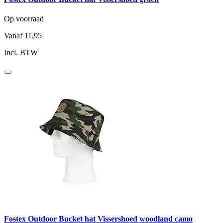
Op voorraad
Vanaf
11,95
Incl. BTW
Fostex Outdoor Bucket hat Vissershoed woodland camo