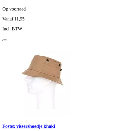
Op voorraad
Vanaf
11,95
Incl. BTW
Fostex vissershoedje khaki