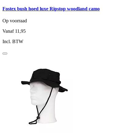
Fostex bush hoed luxe Ripstop woodland camo
Op voorraad
Vanaf
11,95
Incl. BTW