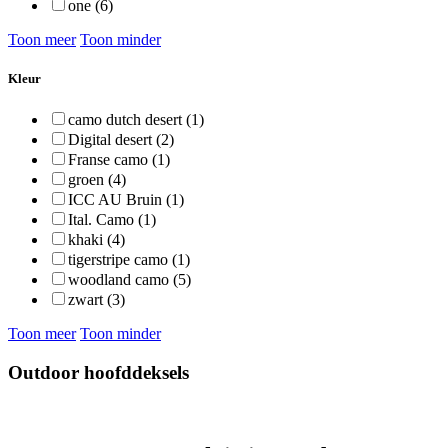
one (6)
Toon meer
Toon minder
Kleur
camo dutch desert (1)
Digital desert (2)
Franse camo (1)
groen (4)
ICC AU Bruin (1)
Ital. Camo (1)
khaki (4)
tigerstripe camo (1)
woodland camo (5)
zwart (3)
Toon meer
Toon minder
Outdoor hoofddeksels