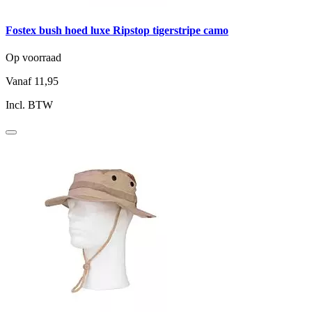
Fostex bush hoed luxe Ripstop tigerstripe camo
Op voorraad
Vanaf
11,95
Incl. BTW