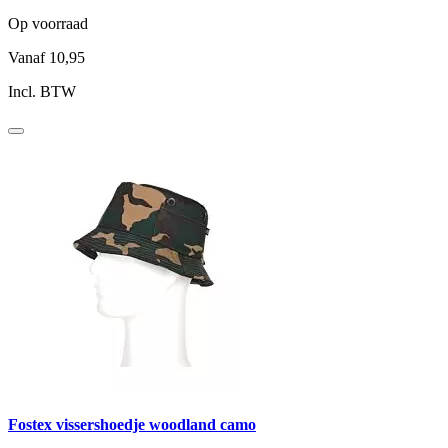
Op voorraad
Vanaf
10,95
Incl. BTW
Fostex vissershoedje woodland camo