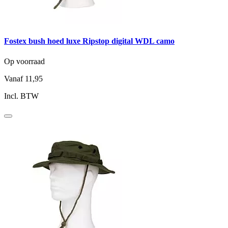
Fostex bush hoed luxe Ripstop digital WDL camo
Op voorraad
Vanaf
11,95
Incl. BTW