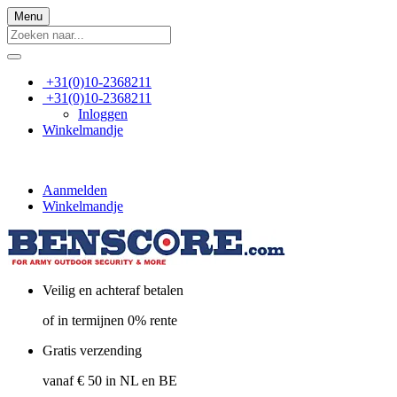
Menu
+31(0)10-2368211
+31(0)10-2368211
Inloggen
Winkelmandje
Aanmelden
Winkelmandje
Veilig en achteraf betalen
of in termijnen 0% rente
Gratis verzending
vanaf € 50 in NL en BE