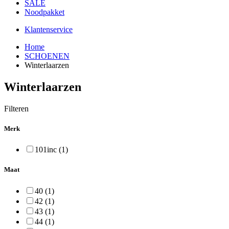
SALE
Noodpakket
Klantenservice
Home
SCHOENEN
Winterlaarzen
Winterlaarzen
Filteren
Merk
101inc (1)
Maat
40 (1)
42 (1)
43 (1)
44 (1)