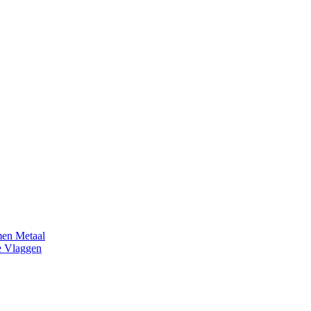
en Metaal
e Vlaggen