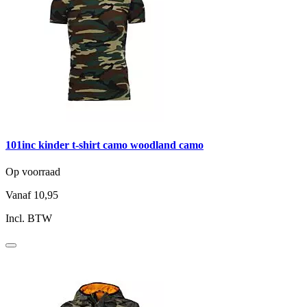
101inc kinder t-shirt camo woodland camo
Op voorraad
Vanaf
10,95
Incl. BTW