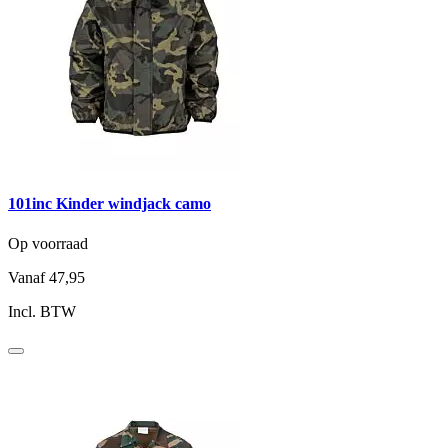
101inc Kinder windjack camo
Op voorraad
Vanaf
47,95
Incl. BTW