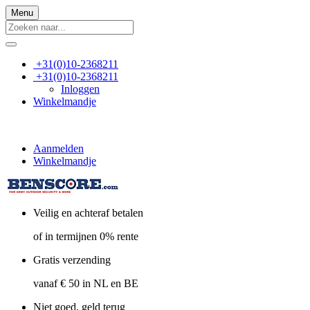
Menu
+31(0)10-2368211
+31(0)10-2368211
Inloggen
Winkelmandje
Aanmelden
Winkelmandje
Veilig en achteraf betalen
of in termijnen 0% rente
Gratis verzending
vanaf € 50 in NL en BE
Niet goed, geld terug