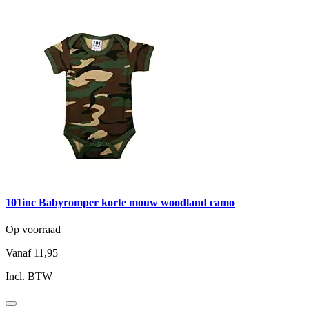
101inc Babyromper korte mouw woodland camo
Op voorraad
Vanaf
11,95
Incl. BTW