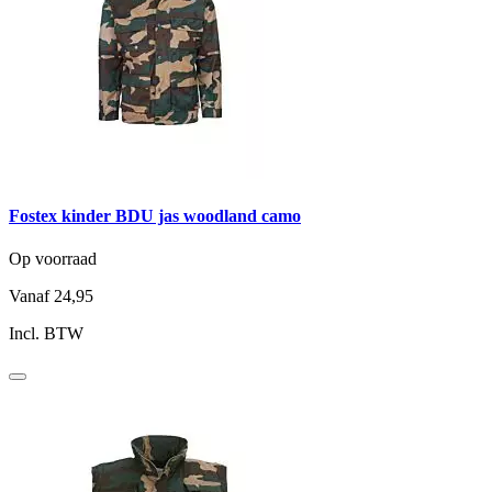
Fostex kinder BDU jas woodland camo
Op voorraad
Vanaf
24,95
Incl. BTW