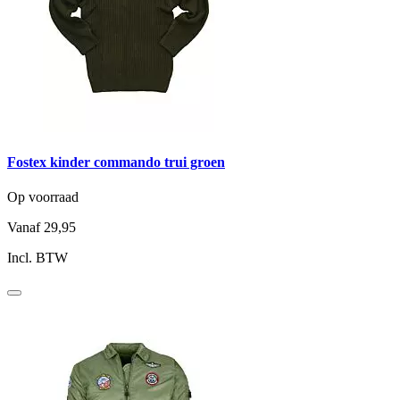
Fostex kinder commando trui groen
Op voorraad
Vanaf
29,95
Incl. BTW