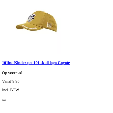
101inc Kinder pet 101 skull logo Coyote
Op voorraad
Vanaf
9,95
Incl. BTW