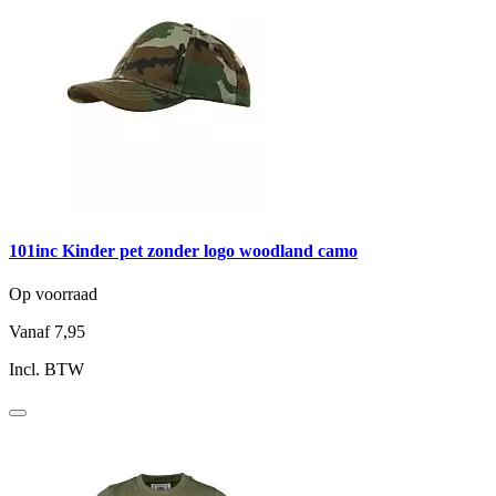
101inc Kinder pet zonder logo woodland camo
Op voorraad
Vanaf
7,95
Incl. BTW