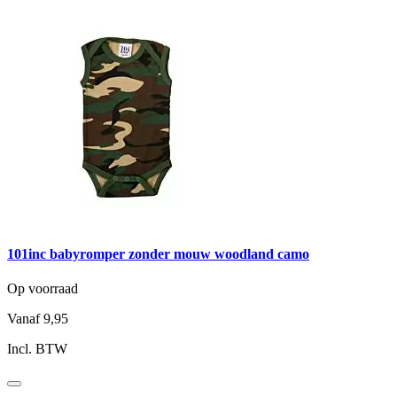
101inc babyromper zonder mouw woodland camo
Op voorraad
Vanaf
9,95
Incl. BTW