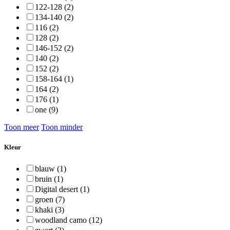
122-128 (2)
134-140 (2)
116 (2)
128 (2)
146-152 (2)
140 (2)
152 (2)
158-164 (1)
164 (2)
176 (1)
one (9)
Toon meer
Toon minder
Kleur
blauw (1)
bruin (1)
Digital desert (1)
groen (7)
khaki (3)
woodland camo (12)