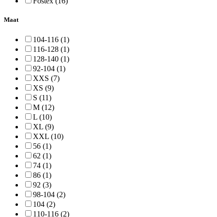
Fostex (16)
Maat
104-116 (1)
116-128 (1)
128-140 (1)
92-104 (1)
XXS (7)
XS (9)
S (11)
M (12)
L (10)
XL (9)
XXL (10)
56 (1)
62 (1)
74 (1)
86 (1)
92 (3)
98-104 (2)
104 (2)
110-116 (2)