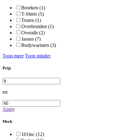
Broeken (1)
T-Shirts (5)
Truien (1)
Overhemden (1)
Overalls (2)
Jassen (7)
Bodywarmers (3)
Toon meer
Toon minder
Prijs
tot
Apply
Merk
101inc (12)