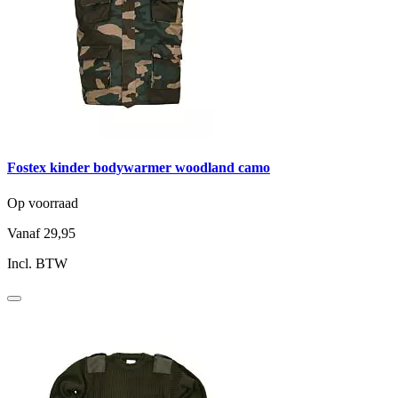
Fostex kinder bodywarmer woodland camo
Op voorraad
Vanaf
29,95
Incl. BTW