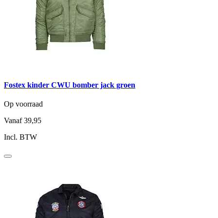
Fostex kinder CWU bomber jack groen
Op voorraad
Vanaf
39,95
Incl. BTW