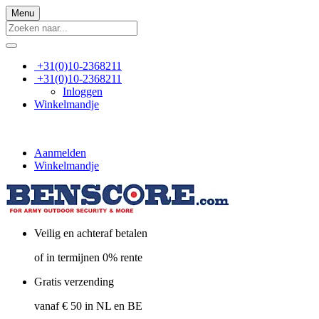
Menu
+31(0)10-2368211
+31(0)10-2368211
Inloggen
Winkelmandje
Aanmelden
Winkelmandje
Veilig en achteraf betalen
of in termijnen 0% rente
Gratis verzending
vanaf € 50 in NL en BE