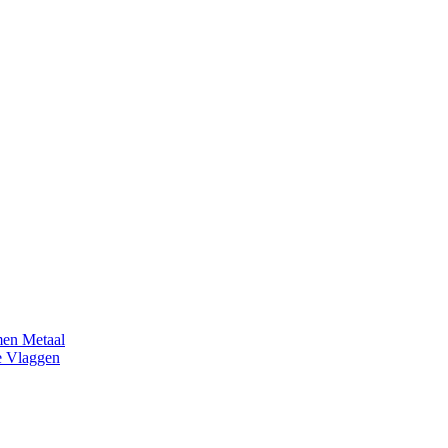
en Metaal
e Vlaggen