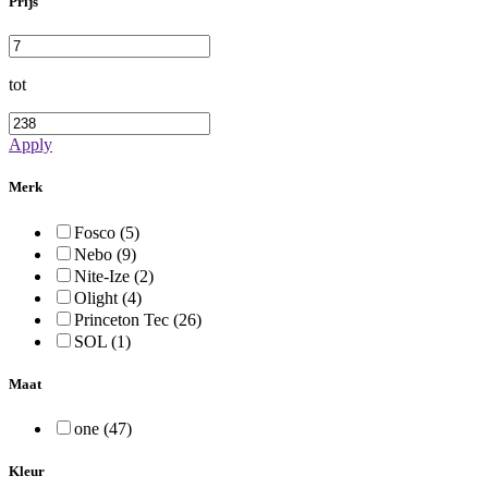
Prijs
tot
Apply
Merk
Fosco (5)
Nebo (9)
Nite-Ize (2)
Olight (4)
Princeton Tec (26)
SOL (1)
Maat
one (47)
Kleur