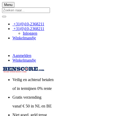
Menu
+31(0)10-2368211
+31(0)10-2368211
Inloggen
Winkelmandje
Aanmelden
Winkelmandje
Veilig en achteraf betalen
of in termijnen 0% rente
Gratis verzending
vanaf € 50 in NL en BE
Niet goed, geld terug