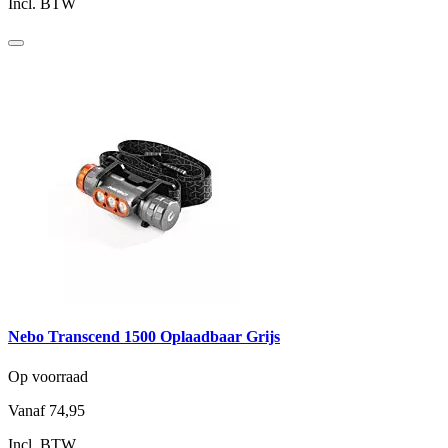
Incl. BTW
Nebo Transcend 1500 Oplaadbaar Grijs
Op voorraad
Vanaf
74,95
Incl. BTW