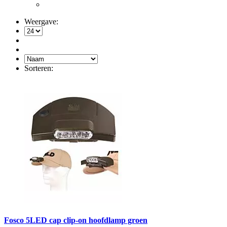
Weergave:
Sorteren:
Fosco 5LED cap clip-on hoofdlamp groen