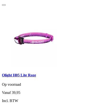
Olight H05 Lite Roze
Op voorraad
Vanaf
39,95
Incl. BTW