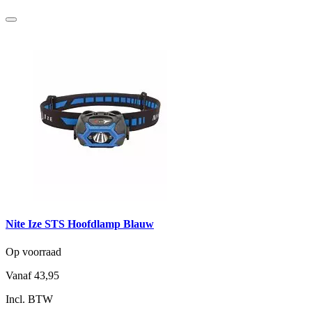
Nite Ize STS Hoofdlamp Blauw
Op voorraad
Vanaf
43,95
Incl. BTW