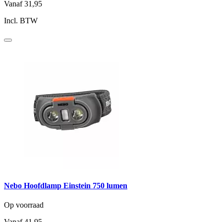
Vanaf
31,95
Incl. BTW
Nebo Hoofdlamp Einstein 750 lumen
Op voorraad
Vanaf
41,95