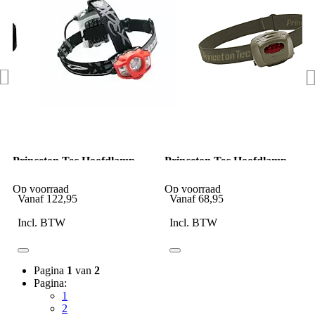
Princeton Tec Hoofdlamp
Princeton Tec Hoofdlamp
Apex Red
Quad Tactical Olive Drap
Op voorraad
Op voorraad
Vanaf
122,95
Vanaf
68,95
Incl. BTW
Incl. BTW
Pagina
1
van
2
Pagina:
1
2