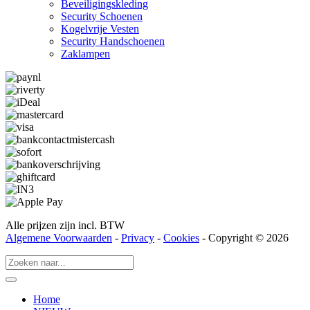
Beveiligings­­kleding
Security Schoenen
Kogelvrije Vesten
Security Hand­­schoenen
Zaklampen
Alle prijzen zijn incl. BTW
Algemene Voorwaarden
-
Privacy
-
Cookies
- Copyright © 2026
Home