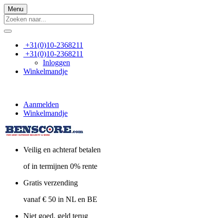
Menu
+31(0)10-2368211
+31(0)10-2368211
Inloggen
Winkelmandje
Aanmelden
Winkelmandje
Veilig en achteraf betalen
of in termijnen 0% rente
Gratis verzending
vanaf € 50 in NL en BE
Niet goed, geld terug