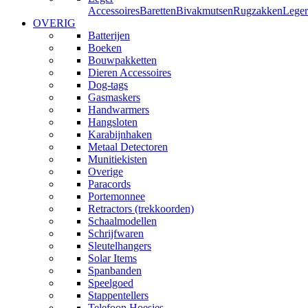
Accessoires
Baretten
Bivakmutsen
Rugzakken
Leger
OVERIG
Batterijen
Boeken
Bouwpakketten
Dieren Accessoires
Dog-tags
Gasmaskers
Handwarmers
Hangsloten
Karabijnhaken
Metaal Detectoren
Munitiekisten
Overige
Paracords
Portemonnee
Retractors (trekkoorden)
Schaalmodellen
Schrijfwaren
Sleutelhangers
Solar Items
Spanbanden
Speelgoed
Stappentellers
Telefoon Hoesjes