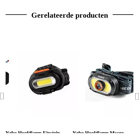
Gerelateerde producten
Nebo Hoofdlamp Einstein
Nebo Hoofdlamp Mycro
1500 Flex Oplaadbaar 1500
500+ Oplaadbaar