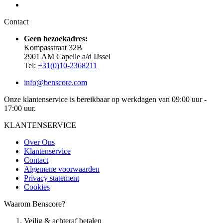
Contact
Geen bezoekadres:
Kompasstraat 32B
2901 AM Capelle a/d IJssel
Tel:
+31(0)10-2368211
info@benscore.com
Onze klantenservice is bereikbaar op werkdagen van 09:00 uur -
17:00 uur.
KLANTENSERVICE
Over Ons
Klantenservice
Contact
Algemene voorwaarden
Privacy statement
Cookies
Waarom Benscore?
Veilig & achteraf betalen