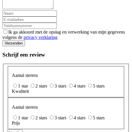
Ik ga akkoord met de opslag en verwerking van mijn gegevens
volgens de
privacy verklaring
Verzenden
Schrijf een review
Aantal sterren
1 star
2 stars
3 stars
4 stars
5 stars
Kwaliteit
Aantal sterren
1 star
2 stars
3 stars
4 stars
5 stars
Prijs