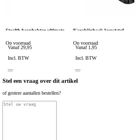
Stealth beenholster ultimate
Karabijnhaak kunststof
linkshandig zwart
zwart
Op voorraad
Op voorraad
Vanaf
29,95
Vanaf
1,95
Incl. BTW
Incl. BTW
Stel een vraag over dit artikel
of grotere aantallen bestellen?