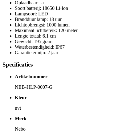
Oplaadbaar: Ja
Soort batterij: 18650 Li-Ion
Lampsoort: LED
Brandduur lamp: 18 uur
Lichtopbrengst: 1000 lumen
Maximaal lichtbereik: 120 meter
Lengte totaal: 6.1 cm
Gewicht: 195 gram
Waterbestendigheid: IP67
Garantietermijn: 2 jaar
Specificaties
Artikelnummer
NEB-HLP-0007-G
Kleur
nvt
Merk
Nebo