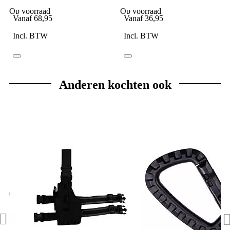
lumen
Op voorraad
Op voorraad
Vanaf
68,95
Vanaf
36,95
Incl. BTW
Incl. BTW
Anderen kochten ook