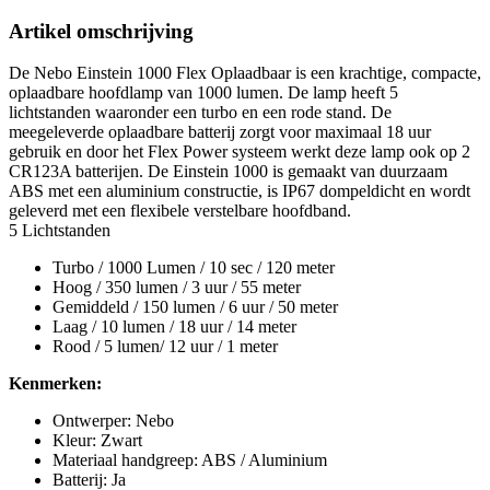
Artikel omschrijving
De Nebo Einstein 1000 Flex Oplaadbaar is een krachtige, compacte,
oplaadbare hoofdlamp van 1000 lumen. De lamp heeft 5
lichtstanden waaronder een turbo en een rode stand. De
meegeleverde oplaadbare batterij zorgt voor maximaal 18 uur
gebruik en door het Flex Power systeem werkt deze lamp ook op 2
CR123A batterijen. De Einstein 1000 is gemaakt van duurzaam
ABS met een aluminium constructie, is IP67 dompeldicht en wordt
geleverd met een flexibele verstelbare hoofdband.
5 Lichtstanden
Turbo / 1000 Lumen / 10 sec / 120 meter
Hoog / 350 lumen / 3 uur / 55 meter
Gemiddeld / 150 lumen / 6 uur / 50 meter
Laag / 10 lumen / 18 uur / 14 meter
Rood / 5 lumen/ 12 uur / 1 meter
Kenmerken:
Ontwerper: Nebo
Kleur: Zwart
Materiaal handgreep: ABS / Aluminium
Batterij: Ja