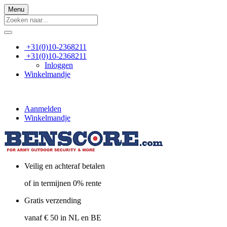
Menu
+31(0)10-2368211
+31(0)10-2368211
Inloggen
Winkelmandje
Aanmelden
Winkelmandje
Veilig en achteraf betalen
of in termijnen 0% rente
Gratis verzending
vanaf € 50 in NL en BE