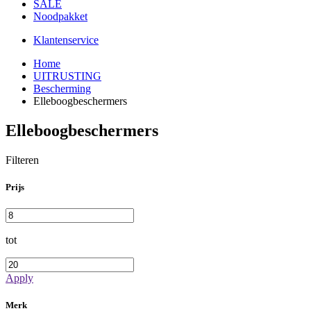
SALE
Noodpakket
Klantenservice
Home
UITRUSTING
Bescherming
Elleboogbeschermers
Elleboogbeschermers
Filteren
Prijs
tot
Apply
Merk