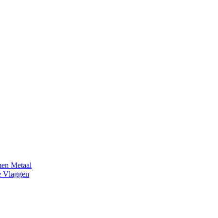
en Metaal
e Vlaggen