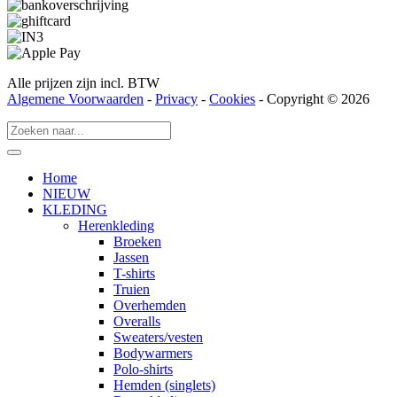
Alle prijzen zijn incl. BTW
Algemene Voorwaarden
-
Privacy
-
Cookies
- Copyright © 2026
Home
NIEUW
KLEDING
Herenkleding
Broeken
Jassen
T-shirts
Truien
Overhemden
Overalls
Sweaters/vesten
Bodywarmers
Polo-shirts
Hemden (singlets)