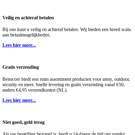
Veilig en achteraf betalen
Bij ons kunt u veilig en achteraf betalen. Wij bieden een breed scala
aan betaalmogelijkheden.
Lees hier meer...
Gratis verzending
Benscore biedt een ruim assortiment producten voor army, outdoor,
security en meer. Snelle levering en gratis verzending vanaf €50,
anders €4,95 verzendkosten (NL).
Lees hier meer...
Niet goed, geld terug
Als uw bestelling bezorgd is, heeft u 14 dagen de tijd om zonder