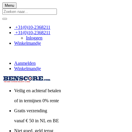
Menu
+31(0)10-2368211
+31(0)10-2368211
Inloggen
Winkelmandje
Aanmelden
Winkelmandje
Veilig en achteraf betalen
of in termijnen 0% rente
Gratis verzending
vanaf € 50 in NL en BE
Niet goed, geld terug