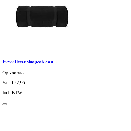
Fosco fleece slaapzak zwart
Op voorraad
Vanaf
22,95
Incl. BTW