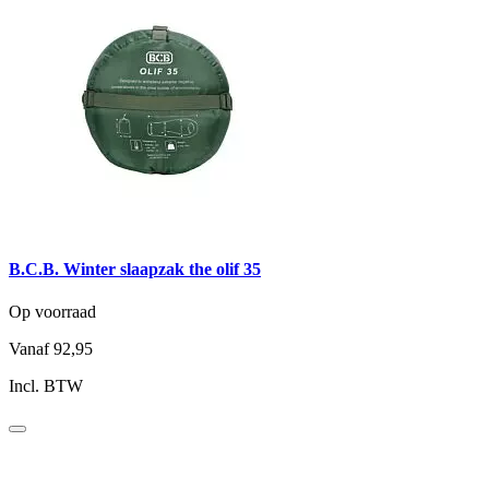
B.C.B. Winter slaapzak the olif 35
Op voorraad
Vanaf
92,95
Incl. BTW