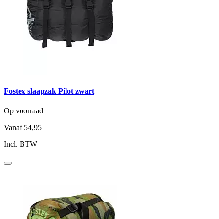
Fostex slaapzak Pilot zwart
Op voorraad
Vanaf
54,95
Incl. BTW