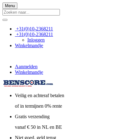
Menu
+31(0)10-2368211
+31(0)10-2368211
Inloggen
Winkelmandje
Aanmelden
Winkelmandje
Veilig en achteraf betalen
of in termijnen 0% rente
Gratis verzending
vanaf € 50 in NL en BE
Niet goed, geld terug