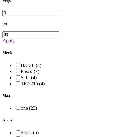
Prijs
tot
Apply
Merk
B.C.B. (8)
Fosco (7)
SOL (4)
TF-2215 (4)
Maat
one (23)
Kleur
groen (6)