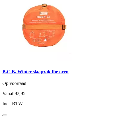
B.C.B. Winter slaapzak the oren
Op voorraad
Vanaf
92,95
Incl. BTW