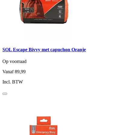
SOL Escape Bivvy met capuchon Oranje
Op voorraad
Vanaf
89,99
Incl. BTW