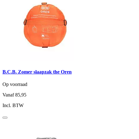
B.C.B. Zomer slaapzak the Oren
Op voorraad
Vanaf
85,95
Incl. BTW