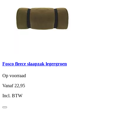
Fosco fleece slaapzak legergroen
Op voorraad
Vanaf
22,95
Incl. BTW