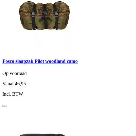
Fosco slaapzak Pilot woodland camo
Op voorraad
Vanaf
46,95
Incl. BTW