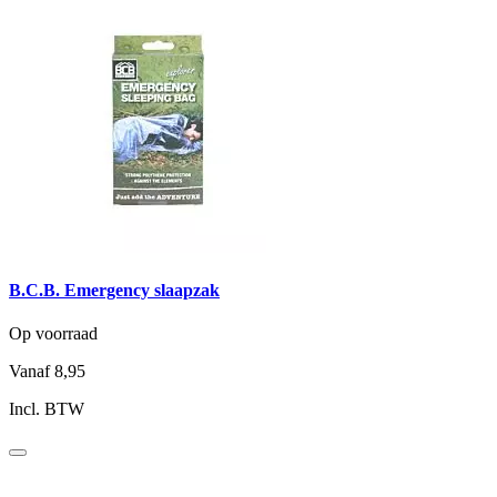
B.C.B. Emergency slaapzak
Op voorraad
Vanaf
8,95
Incl. BTW