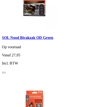
SOL Nood Bivakzak OD Groen
Op voorraad
Vanaf
27,95
Incl. BTW