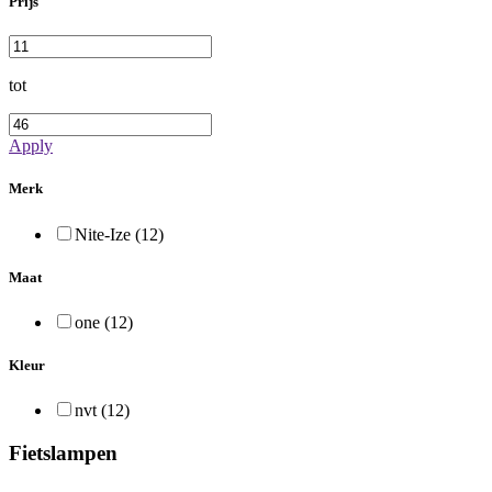
Prijs
tot
Apply
Merk
Nite-Ize (12)
Maat
one (12)
Kleur
nvt (12)
Fietslampen