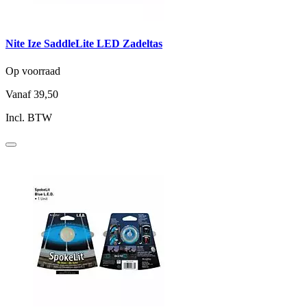
Nite Ize SaddleLite LED Zadeltas
Op voorraad
Vanaf
39,50
Incl. BTW