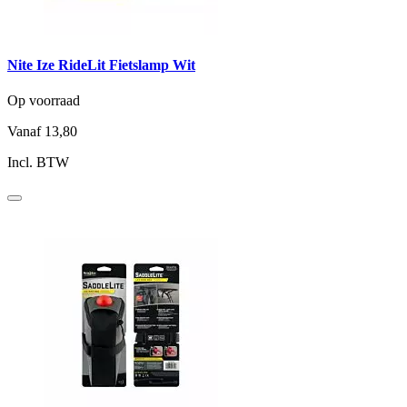
Nite Ize RideLit Fietslamp Wit
Op voorraad
Vanaf
13,80
Incl. BTW