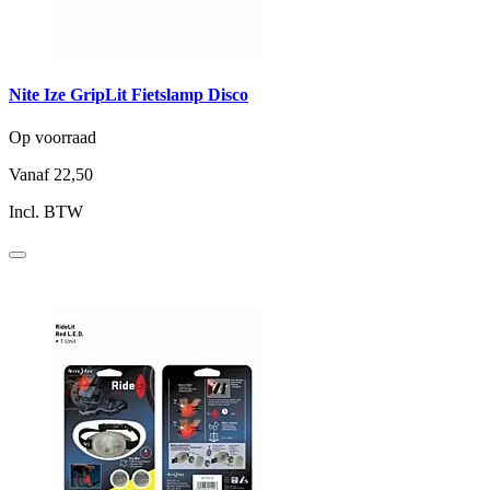
Nite Ize GripLit Fietslamp Disco
Op voorraad
Vanaf
22,50
Incl. BTW