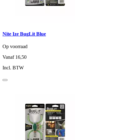
Nite Ize BugLit Blue
Op voorraad
Vanaf
16,50
Incl. BTW