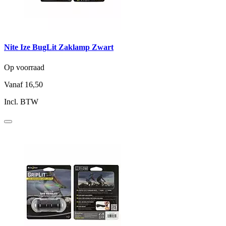
Nite Ize BugLit Zaklamp Zwart
Op voorraad
Vanaf
16,50
Incl. BTW