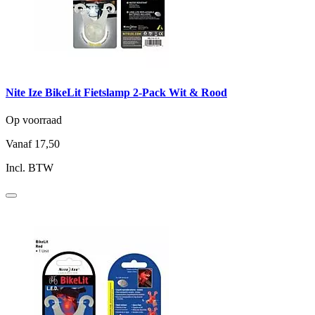
Nite Ize BikeLit Fietslamp 2-Pack Wit & Rood
Op voorraad
Vanaf
17,50
Incl. BTW