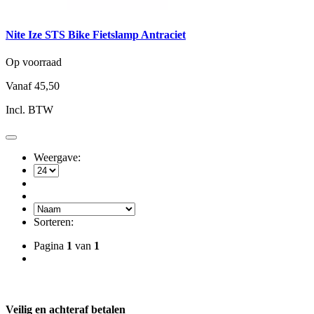
Nite Ize STS Bike Fietslamp Antraciet
Op voorraad
Vanaf
45,50
Incl. BTW
Weergave:
Sorteren:
Pagina
1
van
1
Veilig en achteraf betalen