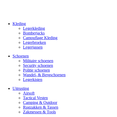
Kleding
Legerkleding
Bomberjacks
Camouflage Kleding
Legerbroeken
Legerjassen
Schoenen
Militaire schoe­nen
Security schoenen
Politie schoenen
Wandel- & Berg­­schoenen
Legerkisten
Uitrusting
Airsoft
Tactical Ves­ten
Camping & Outdoor
Rugzakken & Tassen
Zakmessen & Tools