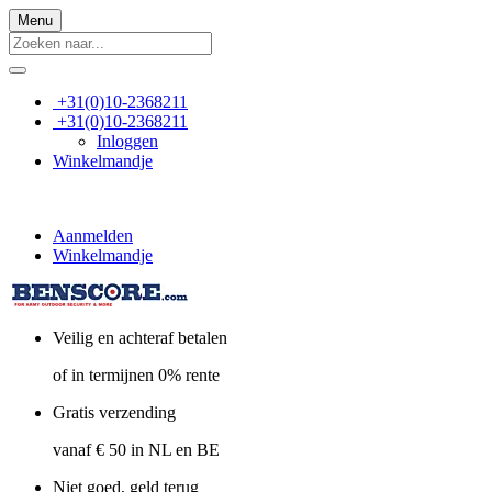
Menu
+31(0)10-2368211
+31(0)10-2368211
Inloggen
Winkelmandje
Aanmelden
Winkelmandje
Veilig en achteraf betalen
of in termijnen 0% rente
Gratis verzending
vanaf € 50 in NL en BE
Niet goed, geld terug