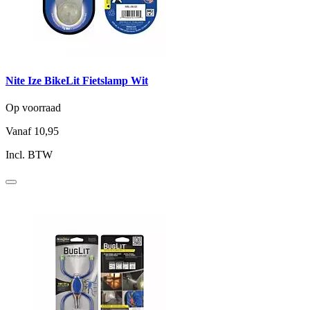
Nite Ize BikeLit Fietslamp Wit
Op voorraad
Vanaf
10,95
Incl. BTW