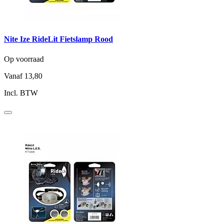
Nite Ize RideLit Fietslamp Rood
Op voorraad
Vanaf
13,80
Incl. BTW