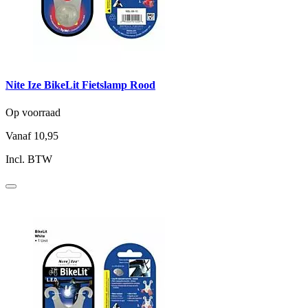
Nite Ize BikeLit Fietslamp Rood
Op voorraad
Vanaf
10,95
Incl. BTW