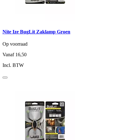
Nite Ize BugLit Zaklamp Groen
Op voorraad
Vanaf
16,50
Incl. BTW