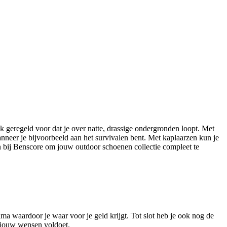
k geregeld voor dat je over natte, drassige ondergronden loopt. Met
wanneer je bijvoorbeeld aan het survivalen bent. Met kaplaarzen kun je
zen bij Benscore om jouw outdoor schoenen collectie compleet te
ima waardoor je waar voor je geld krijgt. Tot slot heb je ook nog de
n jouw wensen voldoet.