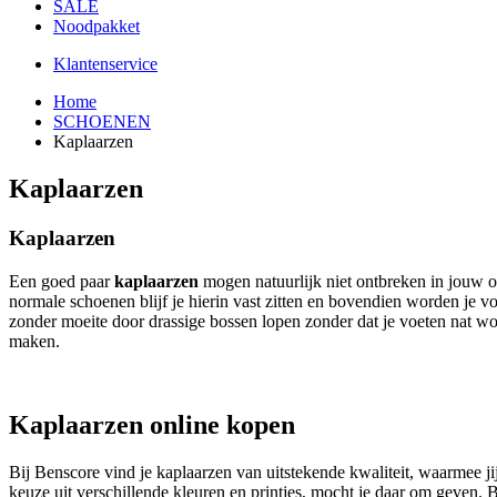
SALE
Noodpakket
Klantenservice
Home
SCHOENEN
Kaplaarzen
Kaplaarzen
Kaplaarzen
Een goed paar
kaplaarzen
mogen natuurlijk niet ontbreken in jouw ou
normale schoenen blijf je hierin vast zitten en bovendien worden je vo
zonder moeite door drassige bossen lopen zonder dat je voeten nat wor
maken.
Kaplaarzen online kopen
Bij Benscore vind je kaplaarzen van uitstekende kwaliteit, waarmee ji
keuze uit verschillende kleuren en printjes, mocht je daar om geven.