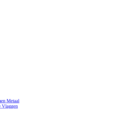
en Metaal
e Vlaggen