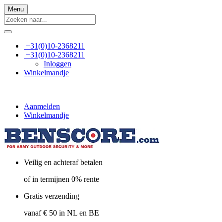
Menu
+31(0)10-2368211
+31(0)10-2368211
Inloggen
Winkelmandje
Aanmelden
Winkelmandje
Veilig en achteraf betalen
of in termijnen 0% rente
Gratis verzending
vanaf € 50 in NL en BE