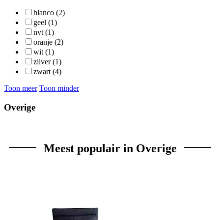
blanco (2)
geel (1)
nvt (1)
oranje (2)
wit (1)
zilver (1)
zwart (4)
Toon meer
Toon minder
Overige
Meest populair in Overige