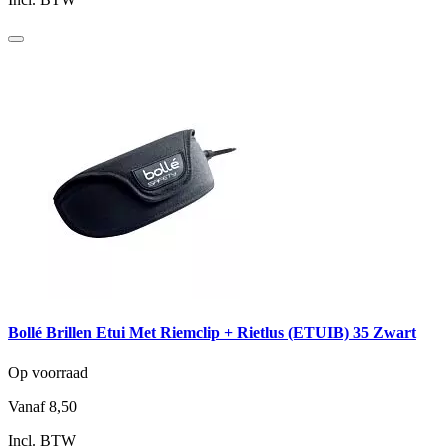
Bollé Brillen Etui Met Riemclip + Rietlus (ETUIB) 35 Zwart
Op voorraad
Vanaf
8,50
Incl. BTW