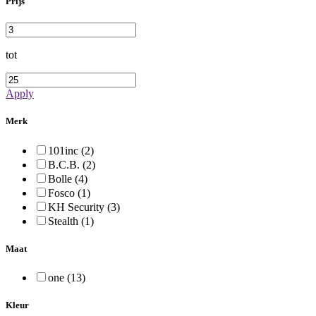
Prijs
tot
Apply
Merk
101inc (2)
B.C.B. (2)
Bolle (4)
Fosco (1)
KH Security (3)
Stealth (1)
Maat
one (13)
Kleur