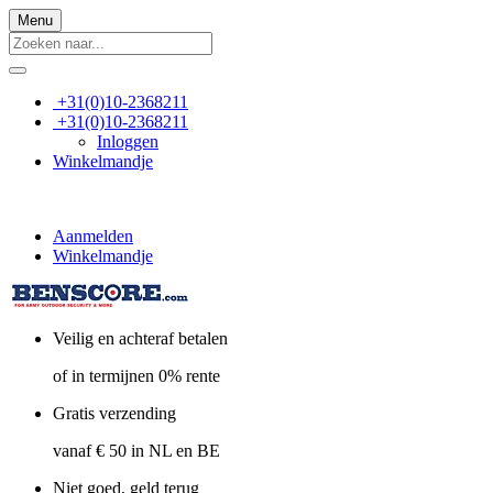
Menu
+31(0)10-2368211
+31(0)10-2368211
Inloggen
Winkelmandje
Aanmelden
Winkelmandje
Veilig en achteraf betalen
of in termijnen 0% rente
Gratis verzending
vanaf € 50 in NL en BE
Niet goed, geld terug