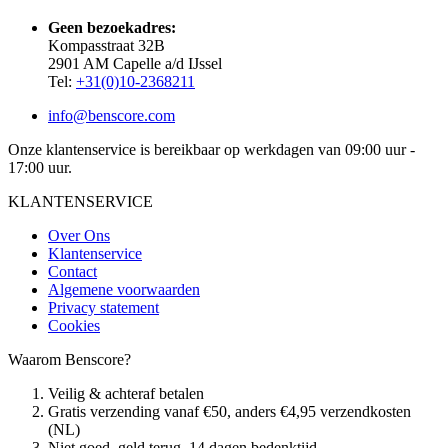
Geen bezoekadres:
Kompasstraat 32B
2901 AM Capelle a/d IJssel
Tel:
+31(0)10-2368211
info@benscore.com
Onze klantenservice is bereikbaar op werkdagen van 09:00 uur -
17:00 uur.
KLANTENSERVICE
Over Ons
Klantenservice
Contact
Algemene voorwaarden
Privacy statement
Cookies
Waarom Benscore?
Veilig & achteraf betalen
Gratis verzending vanaf €50, anders €4,95 verzendkosten
(NL)
Niet goed, geld terug. 14 dagen bedenktijd