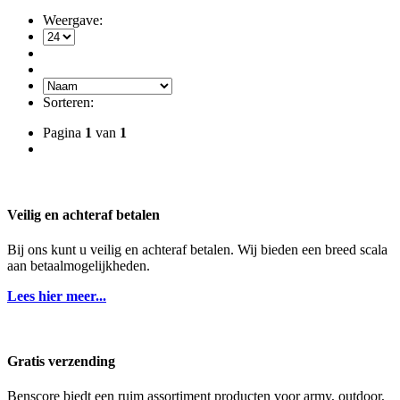
Weergave:
Sorteren:
Pagina
1
van
1
Veilig en achteraf betalen
Bij ons kunt u veilig en achteraf betalen. Wij bieden een breed scala
aan betaalmogelijkheden.
Lees hier meer...
Gratis verzending
Benscore biedt een ruim assortiment producten voor army, outdoor,