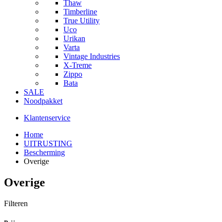
Thaw
Timberline
True Utility
Uco
Urikan
Varta
Vintage Industries
X-Treme
Zippo
Bata
SALE
Noodpakket
Klantenservice
Home
UITRUSTING
Bescherming
Overige
Overige
Filteren