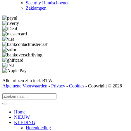
Security Hand­­schoenen
Zaklampen
Alle prijzen zijn incl. BTW
Algemene Voorwaarden
-
Privacy
-
Cookies
- Copyright © 2026
Home
NIEUW
KLEDING
Herenkleding