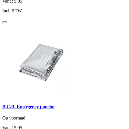
Vanaf
5,95
Incl. BTW
B.C.B. Emergency poncho
Op voorraad
Vanaf
5,95