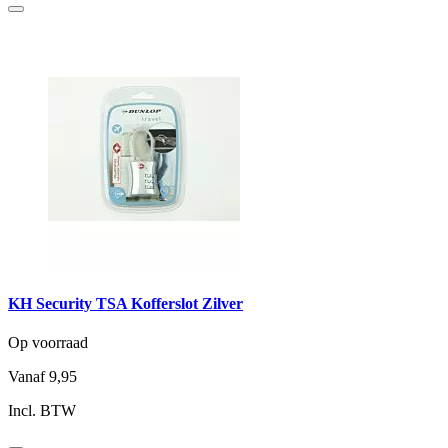
KH Security TSA Kofferslot Zilver
Op voorraad
Vanaf
9,95
Incl. BTW