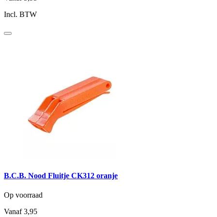
Incl. BTW
B.C.B. Nood Fluitje CK312 oranje
Op voorraad
Vanaf
3,95