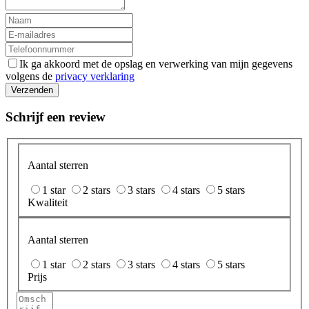
Ik ga akkoord met de opslag en verwerking van mijn gegevens
volgens de
privacy verklaring
Verzenden
Schrijf een review
Aantal sterren
1 star
2 stars
3 stars
4 stars
5 stars
Kwaliteit
Aantal sterren
1 star
2 stars
3 stars
4 stars
5 stars
Prijs