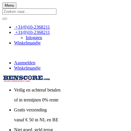
Menu
+31(0)10-2368211
+31(0)10-2368211
Inloggen
Winkelmandje
Aanmelden
Winkelmandje
Veilig en achteraf betalen
of in termijnen 0% rente
Gratis verzending
vanaf € 50 in NL en BE
Niet goed, geld terug