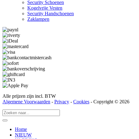
Security Schoenen
Kogelvrije Vesten
Security Hand­­schoenen
Zaklampen
Alle prijzen zijn incl. BTW
Algemene Voorwaarden
-
Privacy
-
Cookies
- Copyright © 2026
Home
NIEUW