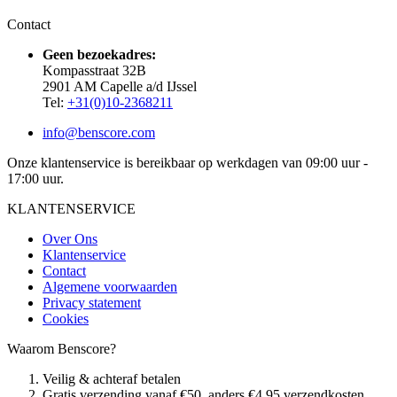
Contact
Geen bezoekadres:
Kompasstraat 32B
2901 AM Capelle a/d IJssel
Tel:
+31(0)10-2368211
info@benscore.com
Onze klantenservice is bereikbaar op werkdagen van 09:00 uur -
17:00 uur.
KLANTENSERVICE
Over Ons
Klantenservice
Contact
Algemene voorwaarden
Privacy statement
Cookies
Waarom Benscore?
Veilig & achteraf betalen
Gratis verzending vanaf €50, anders €4,95 verzendkosten