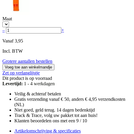
Maat
–
+
Vanaf
3,95
Incl. BTW
Grotere aantallen bestellen
Voeg toe aan winkelmandje
Zet op verlanglijstje
Dit product is op voorraad
Levertijd:
1 - 4 werkdagen
Veilig & achteraf betalen
Gratis verzending vanaf € 50, anders € 4,95 verzendkosten
(NL)
Niet goed, geld terug. 14 dagen bedenktijd
Track & Trace, volg uw pakket tot aan huis!
Klanten beoordelen ons met een 9 / 10
Artikelomschrijving & specificaties