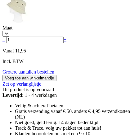
Maat
–
+
Vanaf
11,95
Incl. BTW
Grotere aantallen bestellen
Voeg toe aan winkelmandje
Zet op verlanglijstje
Dit product is op voorraad
Levertijd:
1 - 4 werkdagen
Veilig & achteraf betalen
Gratis verzending vanaf € 50, anders € 4,95 verzendkosten
(NL)
Niet goed, geld terug. 14 dagen bedenktijd
Track & Trace, volg uw pakket tot aan huis!
Klanten beoordelen ons met een 9 / 10