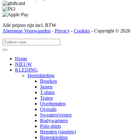
Alle prijzen zijn incl. BTW
Algemene Voorwaarden
-
Privacy
-
Cookies
- Copyright © 2026
Home
NIEUW
KLEDING
Herenkleding
Broeken
Jassen
T-shirts
Truien
Overhemden
Overalls
Sweaters/vesten
Bodywarmers
Polo-shirts
Hemden (singlets)
Regenkleding