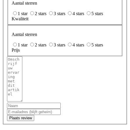
Aantal sterren
1 star
2 stars
3 stars
4 stars
5 stars
Kwaliteit
Aantal sterren
1 star
2 stars
3 stars
4 stars
5 stars
Prijs
Plaats review