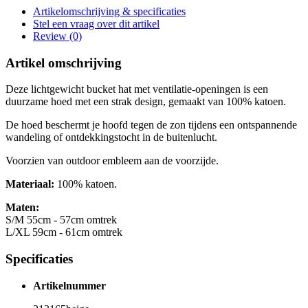
Artikelomschrijving & specificaties
Stel een vraag over dit artikel
Review (0)
Artikel omschrijving
Deze lichtgewicht bucket hat met ventilatie-openingen is een
duurzame hoed met een strak design, gemaakt van 100% katoen.
De hoed beschermt je hoofd tegen de zon tijdens een ontspannende
wandeling of ontdekkingstocht in de buitenlucht.
Voorzien van outdoor embleem aan de voorzijde.
Materiaal:
100% katoen.
Maten:
S/M 55cm - 57cm omtrek
L/XL 59cm - 61cm omtrek
Specificaties
Artikelnummer