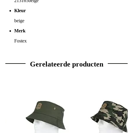
213165beige
Kleur
beige
Merk
Fostex
Gerelateerde producten