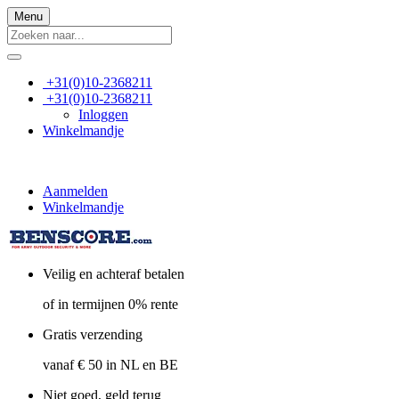
Menu
+31(0)10-2368211
+31(0)10-2368211
Inloggen
Winkelmandje
Aanmelden
Winkelmandje
Veilig en achteraf betalen
of in termijnen 0% rente
Gratis verzending
vanaf € 50 in NL en BE
Niet goed, geld terug