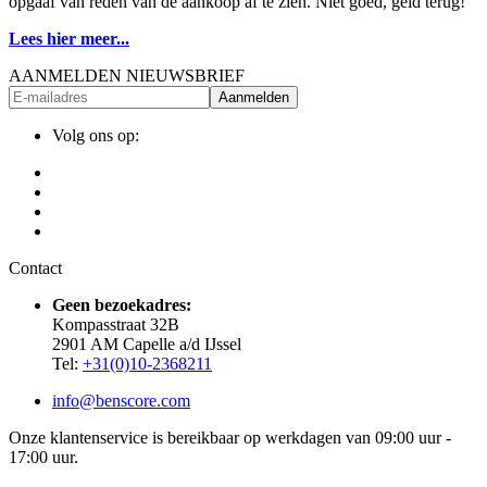
opgaaf van reden van de aankoop af te zien. Niet goed, geld terug!
Lees hier meer...
AANMELDEN NIEUWSBRIEF
Aanmelden
Volg ons op:
Contact
Geen bezoekadres:
Kompasstraat 32B
2901 AM Capelle a/d IJssel
Tel:
+31(0)10-2368211
info@benscore.com
Onze klantenservice is bereikbaar op werkdagen van 09:00 uur -
17:00 uur.