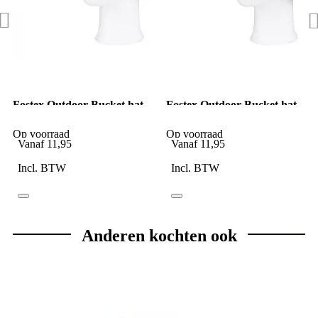
Fostex Outdoor Bucket hat
Fostex Outdoor Bucket hat
Vissershoed groen
Vissershoed woodland camo
Op voorraad
Op voorraad
Vanaf
11,95
Vanaf
11,95
Incl. BTW
Incl. BTW
Anderen kochten ook