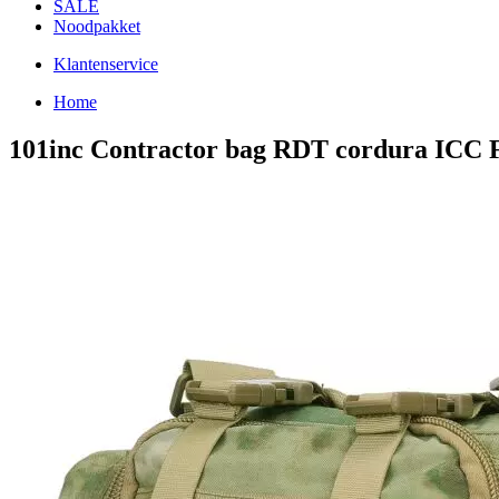
SALE
Noodpakket
Klantenservice
Home
101inc Contractor bag RDT cordura ICC