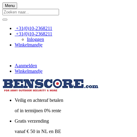
Menu
+31(0)10-2368211
+31(0)10-2368211
Inloggen
Winkelmandje
Aanmelden
Winkelmandje
Veilig en achteraf betalen
of in termijnen 0% rente
Gratis verzending
vanaf € 50 in NL en BE