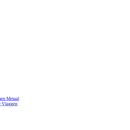
en Metaal
e Vlaggen