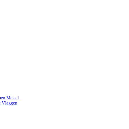
en Metaal
e Vlaggen