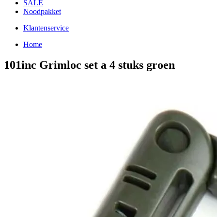
SALE
Noodpakket
Klantenservice
Home
101inc Grimloc set a 4 stuks groen