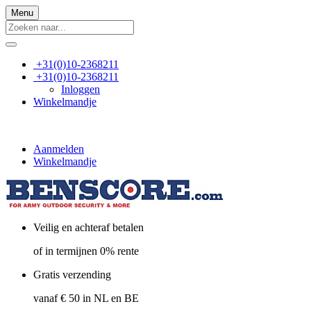
Menu
+31(0)10-2368211
+31(0)10-2368211
Inloggen
Winkelmandje
Aanmelden
Winkelmandje
Veilig en achteraf betalen
of in termijnen 0% rente
Gratis verzending
vanaf € 50 in NL en BE