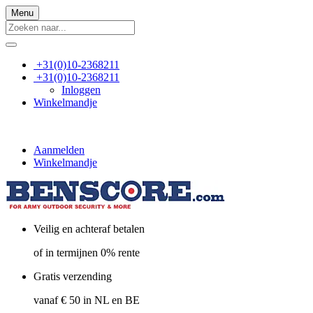
Menu
+31(0)10-2368211
+31(0)10-2368211
Inloggen
Winkelmandje
Aanmelden
Winkelmandje
Veilig en achteraf betalen
of in termijnen 0% rente
Gratis verzending
vanaf € 50 in NL en BE