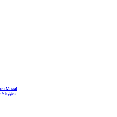
en Metaal
e Vlaggen