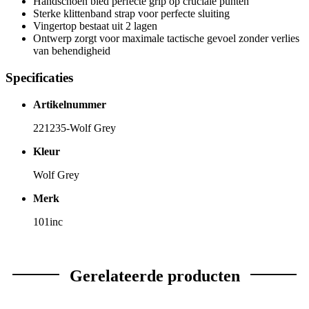
Handschoen bied perfecte grip op cruciale punten
Sterke klittenband strap voor perfecte sluiting
Vingertop bestaat uit 2 lagen
Ontwerp zorgt voor maximale tactische gevoel zonder verlies
van behendigheid
Specificaties
Artikelnummer
221235-Wolf Grey
Kleur
Wolf Grey
Merk
101inc
Gerelateerde producten