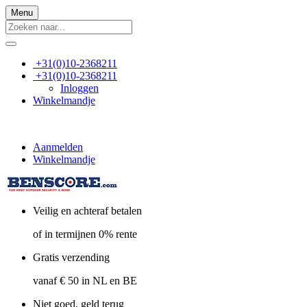
Menu
+31(0)10-2368211
+31(0)10-2368211
Inloggen
Winkelmandje
Aanmelden
Winkelmandje
Veilig en achteraf betalen
of in termijnen 0% rente
Gratis verzending
vanaf € 50 in NL en BE
Niet goed, geld terug