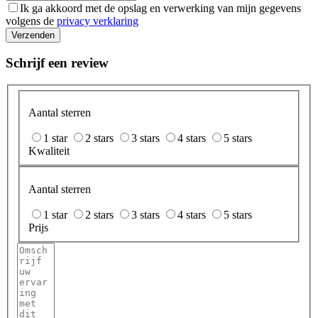
Ik ga akkoord met de opslag en verwerking van mijn gegevens
volgens de
privacy verklaring
Verzenden
Schrijf een review
Aantal sterren
1 star
2 stars
3 stars
4 stars
5 stars
Kwaliteit
Aantal sterren
1 star
2 stars
3 stars
4 stars
5 stars
Prijs