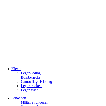
Kleding
Legerkleding
Bomberjacks
Camouflage Kleding
Legerbroeken
Legerjassen
Schoenen
Militaire schoe­nen