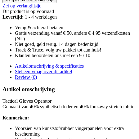
Zet op verlanglijstje
Dit product is op voorraad
Levertijd:
1 - 4 werkdagen
Veilig & achteraf betalen
Gratis verzending vanaf € 50, anders € 4,95 verzendkosten
(NL)
Niet goed, geld terug. 14 dagen bedenktijd
Track & Trace, volg uw pakket tot aan huis!
Klanten beoordelen ons met een 9 / 10
Artikelomschrijving & specificaties
Stel een vraag over dit artikel
Review (0)
Artikel omschrijving
Tactical Gloves Operator
Gemaakt van 40% synthetisch leder en 40% four-way stretch fabric.
Kenmerken:
Voorzien van kunststof/rubber vingerpanelen voor extra
bescherming