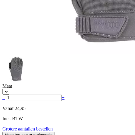
Maat
–
+
Vanaf
24,95
Incl. BTW
Grotere aantallen bestellen
Voeg toe aan winkelmandje