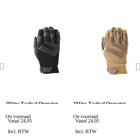
101inc Tactical Operator
101inc Tactical Operator
handschoenen zwart
handschoenen Coyote
Op voorraad
Op voorraad
Vanaf
24,95
Vanaf
24,95
Incl. BTW
Incl. BTW