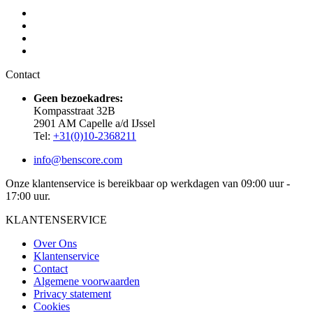
Contact
Geen bezoekadres:
Kompasstraat 32B
2901 AM Capelle a/d IJssel
Tel:
+31(0)10-2368211
info@benscore.com
Onze klantenservice is bereikbaar op werkdagen van 09:00 uur -
17:00 uur.
KLANTENSERVICE
Over Ons
Klantenservice
Contact
Algemene voorwaarden
Privacy statement
Cookies