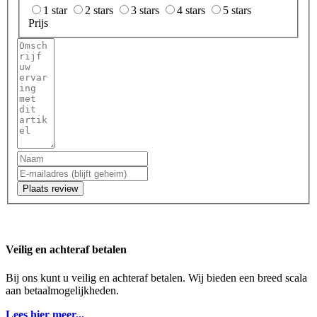
1 star
2 stars
3 stars
4 stars
5 stars
Prijs
Plaats review
Veilig en achteraf betalen
Bij ons kunt u veilig en achteraf betalen. Wij bieden een breed scala
aan betaalmogelijkheden.
Lees hier meer...