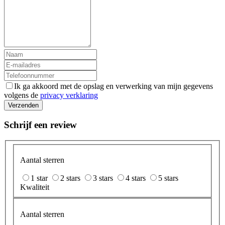
Ik ga akkoord met de opslag en verwerking van mijn gegevens
volgens de
privacy verklaring
Verzenden
Schrijf een review
Aantal sterren
1 star
2 stars
3 stars
4 stars
5 stars
Kwaliteit
Aantal sterren