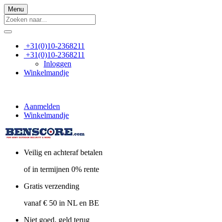
Menu
+31(0)10-2368211
+31(0)10-2368211
Inloggen
Winkelmandje
Aanmelden
Winkelmandje
Veilig en achteraf betalen
of in termijnen 0% rente
Gratis verzending
vanaf € 50 in NL en BE
Niet goed, geld terug