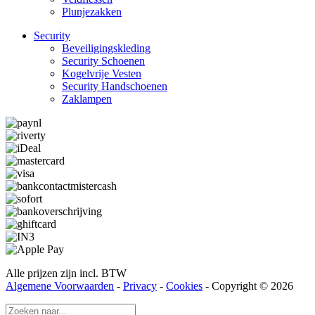
Plunjezakken
Security
Beveiligings­­kleding
Security Schoenen
Kogelvrije Vesten
Security Hand­­schoenen
Zaklampen
Alle prijzen zijn incl. BTW
Algemene Voorwaarden
-
Privacy
-
Cookies
- Copyright © 2026