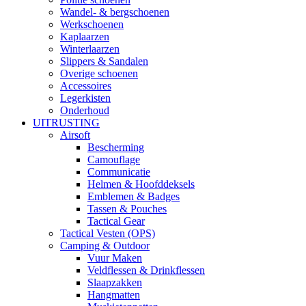
Wandel- & bergschoenen
Werkschoenen
Kaplaarzen
Winterlaarzen
Slippers & Sandalen
Overige schoenen
Accessoires
Legerkisten
Onderhoud
UITRUSTING
Airsoft
Bescherming
Camouflage
Communicatie
Helmen & Hoofddeksels
Emblemen & Badges
Tassen & Pouches
Tactical Gear
Tactical Vesten (OPS)
Camping & Outdoor
Vuur Maken
Veldflessen & Drinkflessen
Slaapzakken
Hangmatten