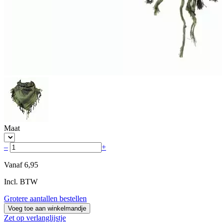
Maat
–
+
Vanaf
6,95
Incl. BTW
Grotere aantallen bestellen
Voeg toe aan winkelmandje
Zet op verlanglijstje