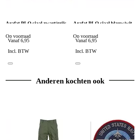
Arafat PLO sjaal zwart/grijs
Arafat PLO sjaal blauw/wit
Op voorraad
Op voorraad
Vanaf
6,95
Vanaf
6,95
Incl. BTW
Incl. BTW
Anderen kochten ook