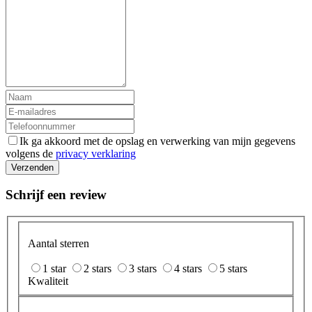
Ik ga akkoord met de opslag en verwerking van mijn gegevens
volgens de
privacy verklaring
Verzenden
Schrijf een review
Aantal sterren
1 star
2 stars
3 stars
4 stars
5 stars
Kwaliteit