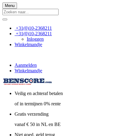
Menu
+31(0)10-2368211
+31(0)10-2368211
Inloggen
Winkelmandje
Aanmelden
Winkelmandje
Veilig en achteraf betalen
of in termijnen 0% rente
Gratis verzending
vanaf € 50 in NL en BE
Niet goed, geld terug