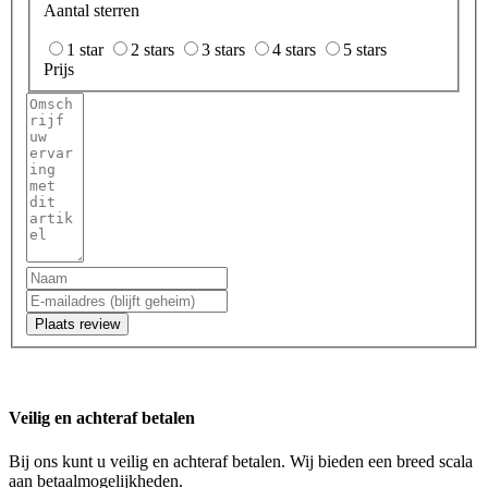
Aantal sterren
1 star
2 stars
3 stars
4 stars
5 stars
Prijs
Plaats review
Veilig en achteraf betalen
Bij ons kunt u veilig en achteraf betalen. Wij bieden een breed scala
aan betaalmogelijkheden.