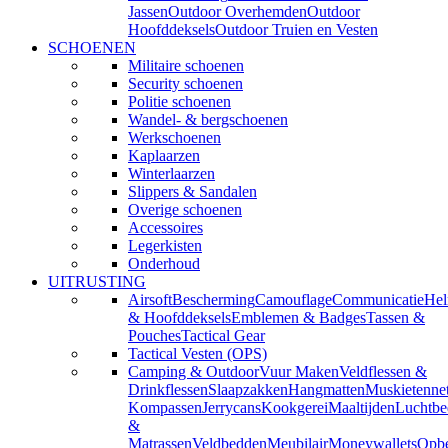
Jassen
Outdoor Overhemden
Outdoor
Hoofddeksels
Outdoor Truien en Vesten
SCHOENEN
Militaire schoenen
Security schoenen
Politie schoenen
Wandel- & bergschoenen
Werkschoenen
Kaplaarzen
Winterlaarzen
Slippers & Sandalen
Overige schoenen
Accessoires
Legerkisten
Onderhoud
UITRUSTING
Airsoft
Bescherming
Camouflage
Communicatie
He
& Hoofddeksels
Emblemen & Badges
Tassen &
Pouches
Tactical Gear
Tactical Vesten (OPS)
Camping & Outdoor
Vuur Maken
Veldflessen &
Drinkflessen
Slaapzakken
Hangmatten
Muskietenne
Kompassen
Jerrycans
Kookgerei
Maaltijden
Luchtbe
&
Matrassen
Veldbedden
Meubilair
Moneywallets
Opbe