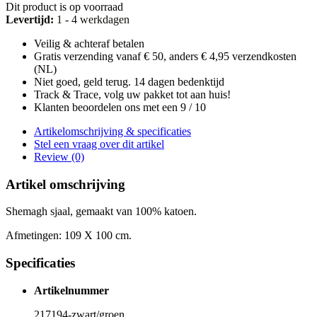
Dit product is op voorraad
Levertijd:
1 - 4 werkdagen
Veilig & achteraf betalen
Gratis verzending vanaf € 50, anders € 4,95 verzendkosten
(NL)
Niet goed, geld terug. 14 dagen bedenktijd
Track & Trace, volg uw pakket tot aan huis!
Klanten beoordelen ons met een 9 / 10
Artikelomschrijving & specificaties
Stel een vraag over dit artikel
Review (0)
Artikel omschrijving
Shemagh sjaal, gemaakt van 100% katoen.
Afmetingen: 109 X 100 cm.
Specificaties
Artikelnummer
217194-zwart/groen