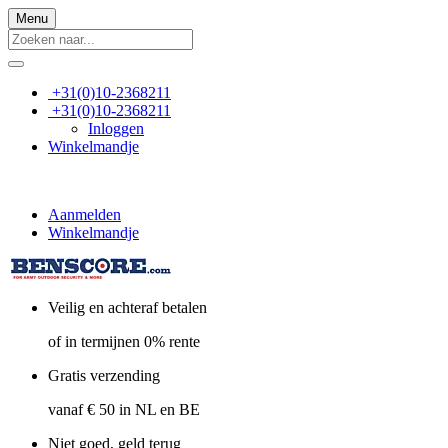
Menu
+31(0)10-2368211
+31(0)10-2368211
Inloggen
Winkelmandje
Aanmelden
Winkelmandje
Veilig en achteraf betalen
of in termijnen 0% rente
Gratis verzending
vanaf € 50 in NL en BE
Niet goed, geld terug