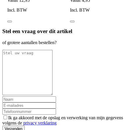
Vanaf
12,95
Vanaf
4,95
Incl. BTW
Incl. BTW
Stel een vraag over dit artikel
of grotere aantallen bestellen?
Ik ga akkoord met de opslag en verwerking van mijn gegevens
volgens de
privacy verklaring
Verzenden