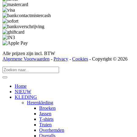
Alle prijzen zijn incl. BTW
Algemene Voorwaarden
-
Privacy
-
Cookies
- Copyright © 2026
Home
NIEUW
KLEDING
Herenkleding
Broeken
Jassen
T-shirts
Truien
Overhemden
Overalls