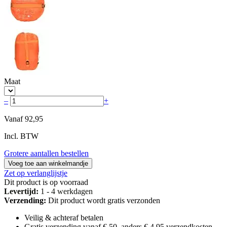
Maat
–
+
Vanaf
92,95
Incl. BTW
Grotere aantallen bestellen
Voeg toe aan winkelmandje
Zet op verlanglijstje
Dit product is op voorraad
Levertijd:
1 - 4 werkdagen
Verzending:
Dit product wordt gratis verzonden
Veilig & achteraf betalen
Gratis verzending vanaf € 50, anders € 4,95 verzendkosten