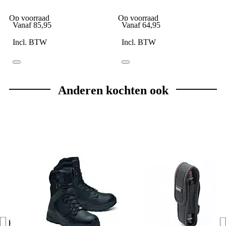
Oren
model groen
Op voorraad
Op voorraad
Vanaf
85,95
Vanaf
64,95
Incl. BTW
Incl. BTW
Anderen kochten ook