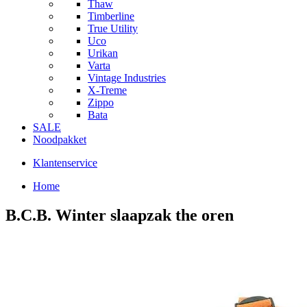
Thaw
Timberline
True Utility
Uco
Urikan
Varta
Vintage Industries
X-Treme
Zippo
Bata
SALE
Noodpakket
Klantenservice
Home
B.C.B. Winter slaapzak the oren