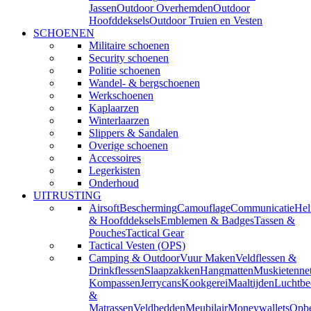
Jassen
Outdoor Overhemden
Outdoor
Hoofddeksels
Outdoor Truien en Vesten
SCHOENEN
Militaire schoenen
Security schoenen
Politie schoenen
Wandel- & bergschoenen
Werkschoenen
Kaplaarzen
Winterlaarzen
Slippers & Sandalen
Overige schoenen
Accessoires
Legerkisten
Onderhoud
UITRUSTING
Airsoft
Bescherming
Camouflage
Communicatie
He
& Hoofddeksels
Emblemen & Badges
Tassen &
Pouches
Tactical Gear
Tactical Vesten (OPS)
Camping & Outdoor
Vuur Maken
Veldflessen &
Drinkflessen
Slaapzakken
Hangmatten
Muskietenne
Kompassen
Jerrycans
Kookgerei
Maaltijden
Luchtbe
&
Matrassen
Veldbedden
Meubilair
Moneywallets
Opbe