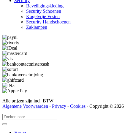
Security
Beveiligings­­kleding
Security Schoenen
Kogelvrije Vesten
Security Hand­­schoenen
Zaklampen
Alle prijzen zijn incl. BTW
Algemene Voorwaarden
-
Privacy
-
Cookies
- Copyright © 2026
Home