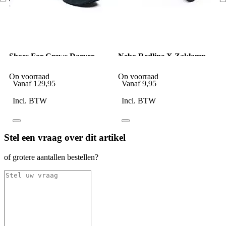
Shoes For Crews Darver
Nebo Redline X Zaklamp
Defense Tactical boots
Holster
Op voorraad
Op voorraad
Vanaf
129,95
Vanaf
9,95
Incl. BTW
Incl. BTW
Stel een vraag over dit artikel
of grotere aantallen bestellen?