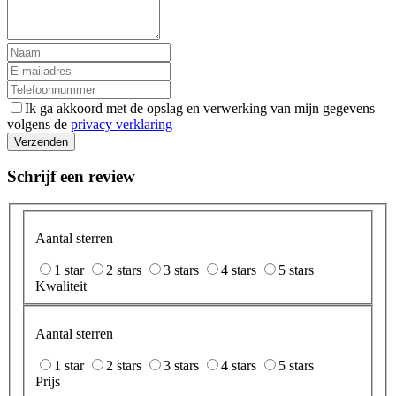
Ik ga akkoord met de opslag en verwerking van mijn gegevens
volgens de
privacy verklaring
Verzenden
Schrijf een review
Aantal sterren
1 star
2 stars
3 stars
4 stars
5 stars
Kwaliteit
Aantal sterren
1 star
2 stars
3 stars
4 stars
5 stars
Prijs