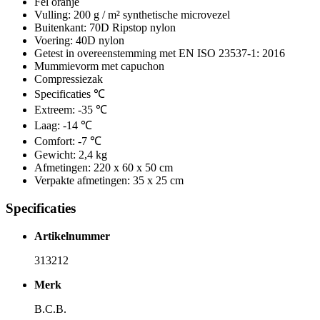
Fel oranje
Vulling: 200 g / m² synthetische microvezel
Buitenkant: 70D Ripstop nylon
Voering: 40D nylon
Getest in overeenstemming met EN ISO 23537-1: 2016
Mummievorm met capuchon
Compressiezak
Specificaties ℃
Extreem: -35 ℃
Laag: -14 ℃
Comfort: -7 ℃
Gewicht: 2,4 kg
Afmetingen: 220 x 60 x 50 cm
Verpakte afmetingen: 35 x 25 cm
Specificaties
Artikelnummer
313212
Merk
B.C.B.