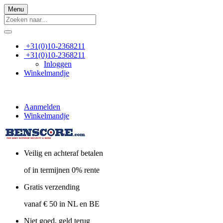
Menu
+31(0)10-2368211
+31(0)10-2368211
Inloggen
Winkelmandje
Aanmelden
Winkelmandje
Veilig en achteraf betalen
of in termijnen 0% rente
Gratis verzending
vanaf € 50 in NL en BE
Niet goed, geld terug