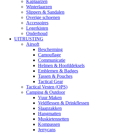
Kaplaarzen
Winterlaarzen
Slippers & Sandalen
Overige schoenen
Accessoires
Legerkisten
Onderhoud
UITRUSTING
Airsoft
Bescherming
Camouflage
Communicatie
Helmen & Hoofddeksels
Emblemen & Badges
Tassen & Pouches
Tactical Gear
Tactical Vesten (OPS)
Camping & Outdoor
Vuur Maken
Veldflessen & Drinkflessen
Slaapzakken
Hangmatten
Muskietennetten
Kompassen
Jerrycans