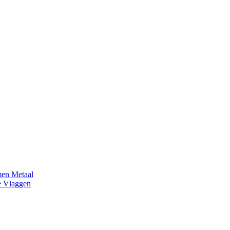
en Metaal
e Vlaggen