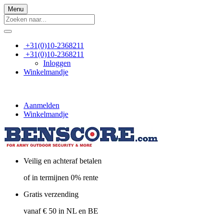
Menu
+31(0)10-2368211
+31(0)10-2368211
Inloggen
Winkelmandje
Aanmelden
Winkelmandje
Veilig en achteraf betalen
of in termijnen 0% rente
Gratis verzending
vanaf € 50 in NL en BE