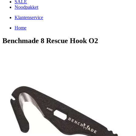
SALE
Noodpakket
Klantenservice
Home
Benchmade 8 Rescue Hook O2