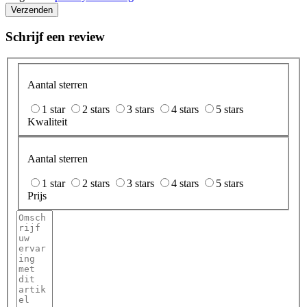
Verzenden
Schrijf een review
Aantal sterren
1 star
2 stars
3 stars
4 stars
5 stars
Kwaliteit
Aantal sterren
1 star
2 stars
3 stars
4 stars
5 stars
Prijs