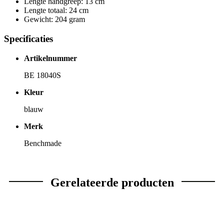
Lengte handgreep: 13 cm
Lengte totaal: 24 cm
Gewicht: 204 gram
Specificaties
Artikelnummer
BE 18040S
Kleur
blauw
Merk
Benchmade
Gerelateerde producten