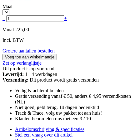
Maat
–
+
Vanaf
225,00
Incl. BTW
Grotere aantallen bestellen
Voeg toe aan winkelmandje
Zet op verlanglijstje
Dit product is op voorraad
Levertijd:
1 - 4 werkdagen
Verzending:
Dit product wordt gratis verzonden
Veilig & achteraf betalen
Gratis verzending vanaf € 50, anders € 4,95 verzendkosten
(NL)
Niet goed, geld terug. 14 dagen bedenktijd
Track & Trace, volg uw pakket tot aan huis!
Klanten beoordelen ons met een 9 / 10
Artikelomschrijving & specificaties
Stel een vraag over dit artikel