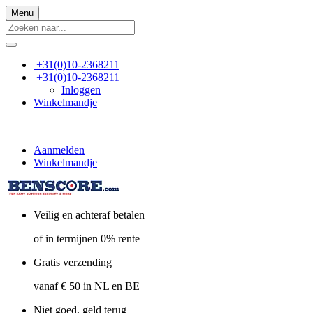
Menu
+31(0)10-2368211
+31(0)10-2368211
Inloggen
Winkelmandje
Aanmelden
Winkelmandje
Veilig en achteraf betalen
of in termijnen 0% rente
Gratis verzending
vanaf € 50 in NL en BE
Niet goed, geld terug