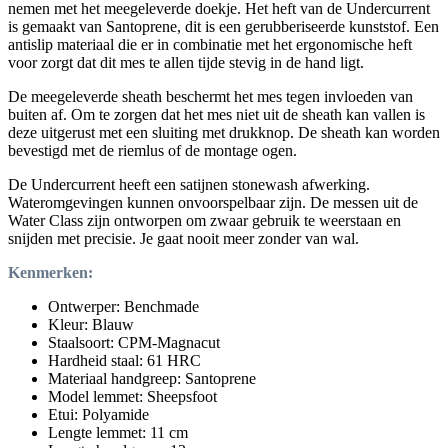
nemen met het meegeleverde doekje. Het heft van de Undercurrent
is gemaakt van Santoprene, dit is een gerubberiseerde kunststof. Een
antislip materiaal die er in combinatie met het ergonomische heft
voor zorgt dat dit mes te allen tijde stevig in de hand ligt.
De meegeleverde sheath beschermt het mes tegen invloeden van
buiten af. Om te zorgen dat het mes niet uit de sheath kan vallen is
deze uitgerust met een sluiting met drukknop. De sheath kan worden
bevestigd met de riemlus of de montage ogen.
De Undercurrent heeft een satijnen stonewash afwerking.
Wateromgevingen kunnen onvoorspelbaar zijn. De messen uit de
Water Class zijn ontworpen om zwaar gebruik te weerstaan en
snijden met precisie. Je gaat nooit meer zonder van wal.
Kenmerken:
Ontwerper: Benchmade
Kleur: Blauw
Staalsoort: CPM-Magnacut
Hardheid staal: 61 HRC
Materiaal handgreep: Santoprene
Model lemmet: Sheepsfoot
Etui: Polyamide
Lengte lemmet: 11 cm