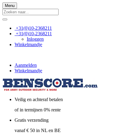
Menu
+31(0)10-2368211
+31(0)10-2368211
Inloggen
Winkelmandje
Aanmelden
Winkelmandje
Veilig en achteraf betalen
of in termijnen 0% rente
Gratis verzending
vanaf € 50 in NL en BE