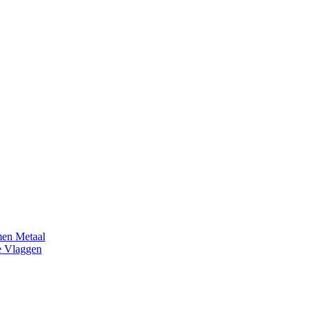
en Metaal
e Vlaggen