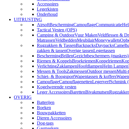
Accessoires
Legerkisten
Onderhoud
UITRUSTING
Airsoft
Bescherming
Camouflage
Communicatie
Hel
Tactical Vesten (OPS)
Camping & Outdoor
Vuur Maken
Veldflessen & Dr
Matrassen
Veldbedden
Meubilair
Moneywallets
Opbe
Rugzakken & Tassen
Backpacks
Daypacks
Camelba
zakken & tassen
Overige tassen
Legertassen
Bescherming
Brillen
Gezichtbeschermers (maskers)
Riemen & Koppels
Broekriemen
Koppelriemen
Kop
Verlichting
Zaklampen
Hoofdlampen
Helm Lampen
Messen & Tools
Zakmessen
Outdoor messen
Multi-
Schiet- & Boogsport
Wapentassen & koffers
Wapenh
Camouflage
Camouflagenetten
Legerverf
Schmink 
Kogelwerende vesten
Leger Accessoires
Baretten
Bivakmutsen
Rugzakke
OVERIG
Batterijen
Boeken
Bouwpakketten
Dieren Accessoires
Dog-tags
Gasmaskers