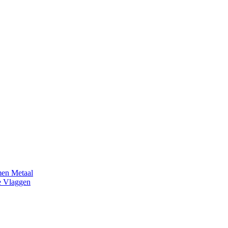
en Metaal
e Vlaggen