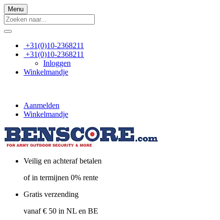
Menu
+31(0)10-2368211
+31(0)10-2368211
Inloggen
Winkelmandje
Aanmelden
Winkelmandje
Veilig en achteraf betalen
of in termijnen 0% rente
Gratis verzending
vanaf € 50 in NL en BE