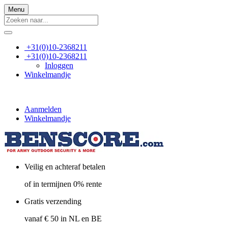
Menu
+31(0)10-2368211
+31(0)10-2368211
Inloggen
Winkelmandje
Aanmelden
Winkelmandje
Veilig en achteraf betalen
of in termijnen 0% rente
Gratis verzending
vanaf € 50 in NL en BE