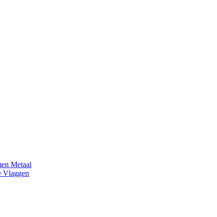
en Metaal
e Vlaggen