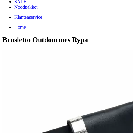
SALE
Noodpakket
Klantenservice
Home
Brusletto Outdoormes Rypa