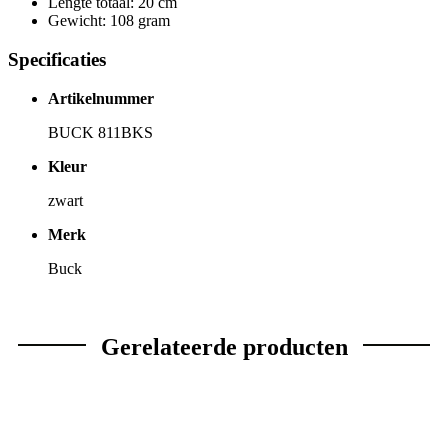
Lengte totaal: 20 cm
Gewicht: 108 gram
Specificaties
Artikelnummer
BUCK 811BKS
Kleur
zwart
Merk
Buck
Gerelateerde producten