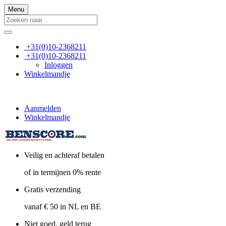
Menu
+31(0)10-2368211
+31(0)10-2368211
Inloggen
Winkelmandje
Aanmelden
Winkelmandje
Veilig en achteraf betalen
of in termijnen 0% rente
Gratis verzending
vanaf € 50 in NL en BE
Niet goed, geld terug