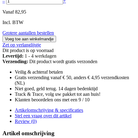
–
+
Vanaf
82,95
Incl. BTW
Grotere aantallen bestellen
Voeg toe aan winkelmandje
Zet op verlanglijstje
Dit product is op voorraad
Levertijd:
1 - 4 werkdagen
Verzending:
Dit product wordt gratis verzonden
Veilig & achteraf betalen
Gratis verzending vanaf € 50, anders € 4,95 verzendkosten
(NL)
Niet goed, geld terug. 14 dagen bedenktijd
Track & Trace, volg uw pakket tot aan huis!
Klanten beoordelen ons met een 9 / 10
Artikelomschrijving & specificaties
Stel een vraag over dit artikel
Review (0)
Artikel omschrijving