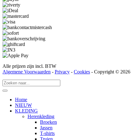
Alle prijzen zijn incl. BTW
Algemene Voorwaarden
-
Privacy
-
Cookies
- Copyright © 2026
Home
NIEUW
KLEDING
Herenkleding
Broeken
Jassen
T-shirts
Truien