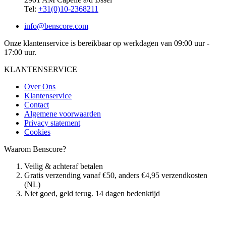
Tel:
+31(0)10-2368211
info@benscore.com
Onze klantenservice is bereikbaar op werkdagen van 09:00 uur -
17:00 uur.
KLANTENSERVICE
Over Ons
Klantenservice
Contact
Algemene voorwaarden
Privacy statement
Cookies
Waarom Benscore?
Veilig & achteraf betalen
Gratis verzending vanaf €50, anders €4,95 verzendkosten
(NL)
Niet goed, geld terug. 14 dagen bedenktijd