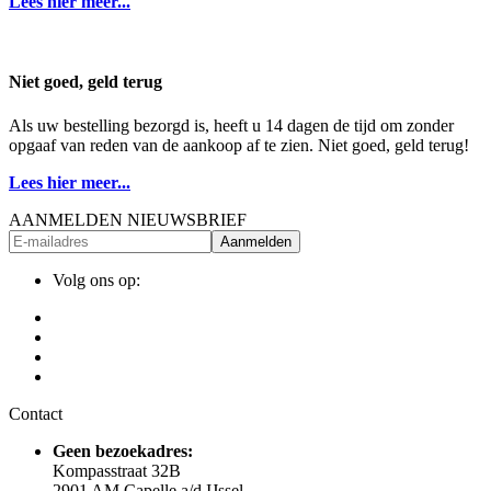
Lees hier meer...
Niet goed, geld terug
Als uw bestelling bezorgd is, heeft u 14 dagen de tijd om zonder
opgaaf van reden van de aankoop af te zien. Niet goed, geld terug!
Lees hier meer...
AANMELDEN NIEUWSBRIEF
Aanmelden
Volg ons op:
Contact
Geen bezoekadres:
Kompasstraat 32B
2901 AM Capelle a/d IJssel