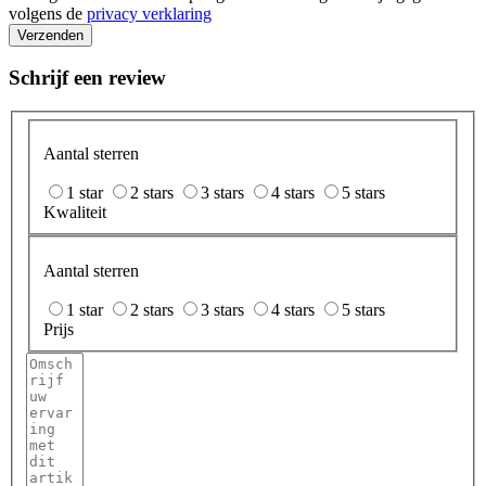
volgens de
privacy verklaring
Verzenden
Schrijf een review
Aantal sterren
1 star
2 stars
3 stars
4 stars
5 stars
Kwaliteit
Aantal sterren
1 star
2 stars
3 stars
4 stars
5 stars
Prijs