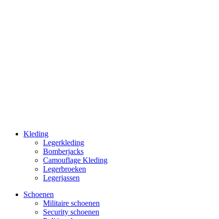
Kleding
Legerkleding
Bomberjacks
Camouflage Kleding
Legerbroeken
Legerjassen
Schoenen
Militaire schoe­nen
Security schoenen