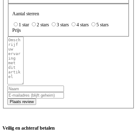
Aantal sterren
1 star
2 stars
3 stars
4 stars
5 stars
Prijs
Plaats review
Veilig en achteraf betalen