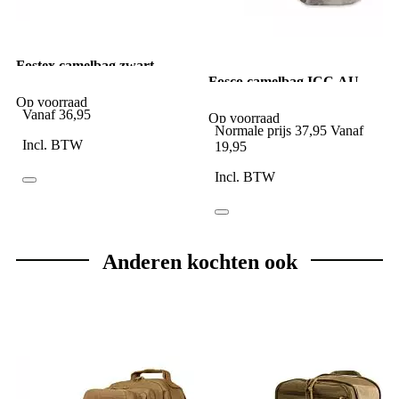
Fostex camelbag zwart
Fosco camelbag ICC AU
bruin
Op voorraad
Vanaf
36,95
Op voorraad
Normale prijs
37,95
Vanaf
Incl. BTW
19,95
Incl. BTW
Anderen kochten ook