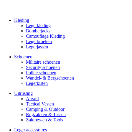
Kleding
Legerkleding
Bomberjacks
Camouflage Kleding
Legerbroeken
Legerjassen
Schoenen
Militaire schoe­nen
Security schoenen
Politie schoenen
Wandel- & Berg­­schoenen
Legerkisten
Uitrusting
Airsoft
Tactical Ves­ten
Camping & Outdoor
Rugzakken & Tassen
Zakmessen & Tools
Leger accessoires