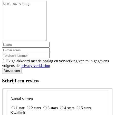
Ik ga akkoord met de opslag en verwerking van mijn gegevens
volgens de
privacy verklaring
Verzenden
Schrijf een review
Aantal sterren
1 star
2 stars
3 stars
4 stars
5 stars
Kwaliteit