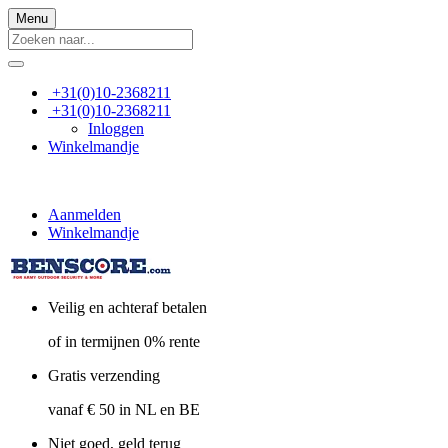
Menu
+31(0)10-2368211
+31(0)10-2368211
Inloggen
Winkelmandje
Aanmelden
Winkelmandje
Veilig en achteraf betalen
of in termijnen 0% rente
Gratis verzending
vanaf € 50 in NL en BE
Niet goed, geld terug