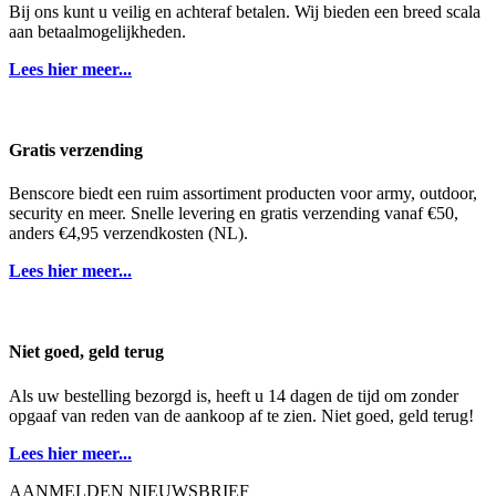
Bij ons kunt u veilig en achteraf betalen. Wij bieden een breed scala
aan betaalmogelijkheden.
Lees hier meer...
Gratis verzending
Benscore biedt een ruim assortiment producten voor army, outdoor,
security en meer. Snelle levering en gratis verzending vanaf €50,
anders €4,95 verzendkosten (NL).
Lees hier meer...
Niet goed, geld terug
Als uw bestelling bezorgd is, heeft u 14 dagen de tijd om zonder
opgaaf van reden van de aankoop af te zien. Niet goed, geld terug!
Lees hier meer...
AANMELDEN NIEUWSBRIEF