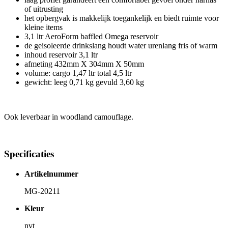
of uitrusting
het opbergvak is makkelijk toegankelijk en biedt ruimte voor
kleine items
3,1 ltr AeroForm baffled Omega reservoir
de geisoleerde drinkslang houdt water urenlang fris of warm
inhoud reservoir 3,1 ltr
afmeting 432mm X 304mm X 50mm
volume: cargo 1,47 ltr total 4,5 ltr
gewicht: leeg 0,71 kg gevuld 3,60 kg
Ook leverbaar in woodland camouflage.
Specificaties
Artikelnummer
MG-20211
Kleur
nvt