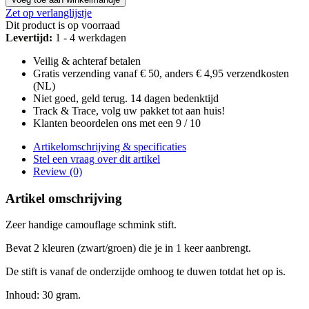
Zet op verlanglijstje
Dit product is op voorraad
Levertijd:
1 - 4 werkdagen
Veilig & achteraf betalen
Gratis verzending vanaf € 50, anders € 4,95 verzendkosten
(NL)
Niet goed, geld terug. 14 dagen bedenktijd
Track & Trace, volg uw pakket tot aan huis!
Klanten beoordelen ons met een 9 / 10
Artikelomschrijving & specificaties
Stel een vraag over dit artikel
Review (0)
Artikel omschrijving
Zeer handige camouflage schmink stift.
Bevat 2 kleuren (zwart/groen) die je in 1 keer aanbrengt.
De stift is vanaf de onderzijde omhoog te duwen totdat het op is.
Inhoud: 30 gram.