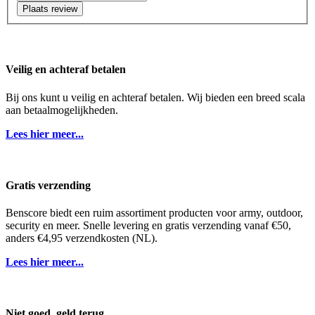
Plaats review
Veilig en achteraf betalen
Bij ons kunt u veilig en achteraf betalen. Wij bieden een breed scala
aan betaalmogelijkheden.
Lees hier meer...
Gratis verzending
Benscore biedt een ruim assortiment producten voor army, outdoor,
security en meer. Snelle levering en gratis verzending vanaf €50,
anders €4,95 verzendkosten (NL).
Lees hier meer...
Niet goed, geld terug