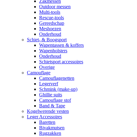
Zakmessen
Outdoor messen
Multi-tools
Rescue-tools
Gereedschap
Meshoezen
Onderhoud
Schiet- & Boogsport
Wapentassen & koffers
Wapenholsters
Onderhoud
Schietsport accessoires
Overige
Camouflage
Camouflagenetten
Legerverf
Schmink (make-up)
Ghillie suits
Camouflage stof
Band & Tape
Kogelwerende vesten
Leger Accessoires
Baretten
Bivakmutsen
Rugzakken