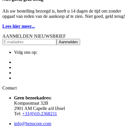
Als uw bestelling bezorgd is, heeft u 14 dagen de tijd om zonder
opgaaf van reden van de aankoop af te zien. Niet goed, geld terug!
Lees hier meer...
AANMELDEN NIEUWSBRIEF
Aanmelden
Volg ons op:
Contact
Geen bezoekadres:
Kompasstraat 32B
2901 AM Capelle a/d IJssel
Tel:
+31(0)10-2368211
info@benscore.com