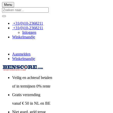
Menu
+31(0)10-2368211
+31(0)10-2368211
Inloggen
Winkelmandje
Aanmelden
Winkelmandje
Veilig en achteraf betalen
of in termijnen 0% rente
Gratis verzending
vanaf € 50 in NL en BE
Niet goed, geld terug