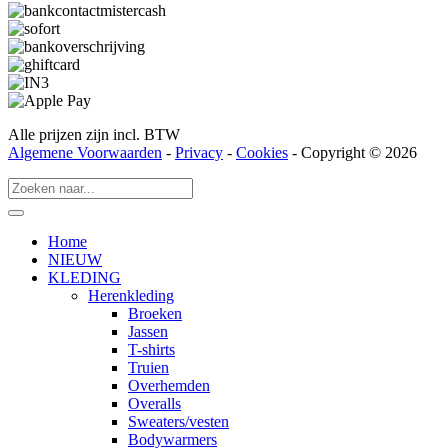
Alle prijzen zijn incl. BTW
Algemene Voorwaarden
-
Privacy
-
Cookies
- Copyright © 2026
Home
NIEUW
KLEDING
Herenkleding
Broeken
Jassen
T-shirts
Truien
Overhemden
Overalls
Sweaters/vesten
Bodywarmers