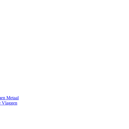
en Metaal
e Vlaggen