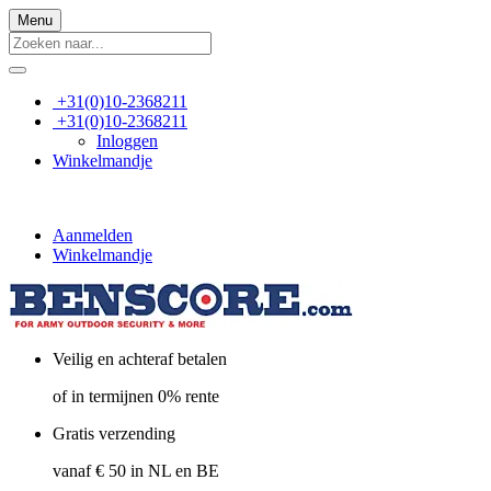
Menu
+31(0)10-2368211
+31(0)10-2368211
Inloggen
Winkelmandje
Aanmelden
Winkelmandje
Veilig en achteraf betalen
of in termijnen 0% rente
Gratis verzending
vanaf € 50 in NL en BE