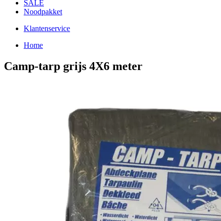
SALE
Noodpakket
Klantenservice
Home
Camp-tarp grijs 4X6 meter