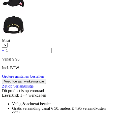
Maat
–
+
Vanaf
9,95
Incl. BTW
Grotere aantallen bestellen
Voeg toe aan winkelmandje
Zet op verlanglijstje
Dit product is op voorraad
Levertijd:
1 - 4 werkdagen
Veilig & achteraf betalen
Gratis verzending vanaf € 50, anders € 4,95 verzendkosten
(NL)