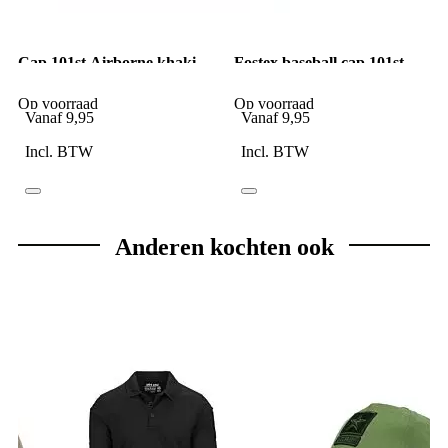
Cap 101st Airborne khaki
Fostex baseball cap 101st
Airborne grijs
Op voorraad
Op voorraad
Vanaf
9,95
Vanaf
9,95
Incl. BTW
Incl. BTW
Anderen kochten ook