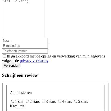
Ik ga akkoord met de opslag en verwerking van mijn gegevens
volgens de
privacy verklaring
Verzenden
Schrijf een review
Aantal sterren
1 star
2 stars
3 stars
4 stars
5 stars
Kwaliteit