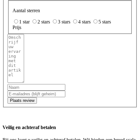
Aantal sterren
1 star
2 stars
3 stars
4 stars
5 stars
Prijs
Plaats review
Veilig en achteraf betalen
Bij ons kunt u veilig en achteraf betalen. Wij bieden een breed scala