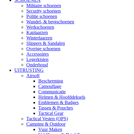
SCHOENEN
Militaire schoenen
Security schoenen
Politie schoenen
Wandel- & bergschoenen
Werkschoenen
Kaplaarzen
Winterlaarzen
Slippers & Sandalen
Overige schoenen
Accessoires
Legerkisten
Onderhoud
UITRUSTING
Airsoft
Bescherming
Camouflage
Communicatie
Helmen & Hoofddeksels
Emblemen & Badges
Tassen & Pouches
Tactical Gear
Tactical Vesten (OPS)
Camping & Outdoor
Vuur Maken