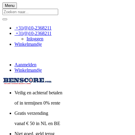
Menu
+31(0)10-2368211
+31(0)10-2368211
Inloggen
Winkelmandje
Aanmelden
Winkelmandje
Veilig en achteraf betalen
of in termijnen 0% rente
Gratis verzending
vanaf € 50 in NL en BE
Niet goed, geld terug