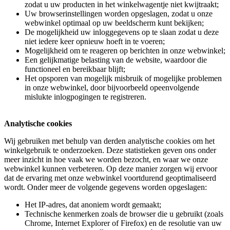
zodat u uw producten in het winkelwagentje niet kwijtraakt;
Uw browserinstellingen worden opgeslagen, zodat u onze
webwinkel optimaal op uw beeldscherm kunt bekijken;
De mogelijkheid uw inloggegevens op te slaan zodat u deze
niet iedere keer opnieuw hoeft in te voeren;
Mogelijkheid om te reageren op berichten in onze webwinkel;
Een gelijkmatige belasting van de website, waardoor die
functioneel en bereikbaar blijft;
Het opsporen van mogelijk misbruik of mogelijke problemen
in onze webwinkel, door bijvoorbeeld opeenvolgende
mislukte inlogpogingen te registreren.
Analytische cookies
Wij gebruiken met behulp van derden analytische cookies om het
winkelgebruik te onderzoeken. Deze statistieken geven ons onder
meer inzicht in hoe vaak we worden bezocht, en waar we onze
webwinkel kunnen verbeteren. Op deze manier zorgen wij ervoor
dat de ervaring met onze webwinkel voortdurend geoptimaliseerd
wordt. Onder meer de volgende gegevens worden opgeslagen:
Het IP-adres, dat anoniem wordt gemaakt;
Technische kenmerken zoals de browser die u gebruikt (zoals
Chrome, Internet Explorer of Firefox) en de resolutie van uw