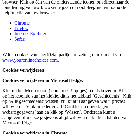
browser. Klik op één van de onderstaande iconen om direct naar de
handleiding van uw browser te gaan of raadpleeg indien nodig de
helpfunctie van uw browser.
Chrome
Firefox
Internet Explorer
Safari
Wilt u cookies van specifieke partijen uitzetten, dan kan dat via
www.youronlinechoices.com
.
Cookies verwijderen
Cookies verwijderen in Microsoft Edge:
Klik op het Menu icoon (icoon met 3 lijntjes) rechts bovenin. Klik
op het icoontje van het klokje, dit is het tabblad ‘Geschiedenis’. Klik
op ‘Alle geschiedenis’ wissen. Nu kunt u aangeven wat u precies
wilt wissen. Vink in ieder geval ‘Cookies en opgeslagen
websitegegevens’ aan en klik op ‘Wissen’. Onderaan kunt u
aangeven of u deze gegevens altijd wilt wissen bij het afsluiten van
Microsoft Edge.
Cookies verwijderen in Chrome: