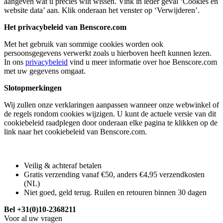
aangeven wat u precies wilt wissen. Vink in ieder geval ‘Cookies en
website data’ aan. Klik onderaan het venster op ‘Verwijderen’.
Het privacybeleid van Benscore.com
Met het gebruik van sommige cookies worden ook
persoonsgegevens verwerkt zoals u hierboven heeft kunnen lezen.
In ons
privacybeleid
vind u meer informatie over hoe Benscore.com
met uw gegevens omgaat.
Slotopmerkingen
Wij zullen onze verklaringen aanpassen wanneer onze webwinkel of
de regels rondom cookies wijzigen. U kunt de actuele versie van dit
cookiebeleid raadplegen door onderaan elke pagina te klikken op de
link naar het cookiebeleid van Benscore.com.
Veilig & achteraf betalen
Gratis verzending vanaf €50, anders €4,95 verzendkosten
(NL)
Niet goed, geld terug. Ruilen en retouren binnen 30 dagen
Bel +31(0)10-2368211
Voor al uw vragen