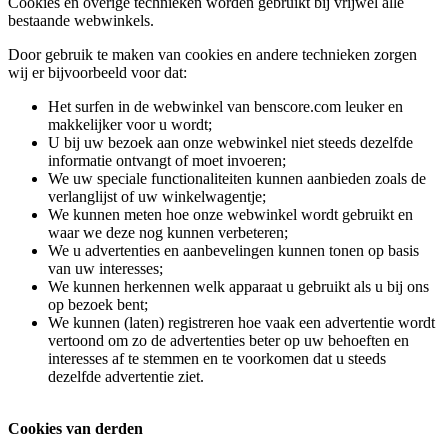
Cookies en overige technieken worden gebruikt bij vrijwel alle
bestaande webwinkels.
Door gebruik te maken van cookies en andere technieken zorgen
wij er bijvoorbeeld voor dat:
Het surfen in de webwinkel van benscore.com leuker en
makkelijker voor u wordt;
U bij uw bezoek aan onze webwinkel niet steeds dezelfde
informatie ontvangt of moet invoeren;
We uw speciale functionaliteiten kunnen aanbieden zoals de
verlanglijst of uw winkelwagentje;
We kunnen meten hoe onze webwinkel wordt gebruikt en
waar we deze nog kunnen verbeteren;
We u advertenties en aanbevelingen kunnen tonen op basis
van uw interesses;
We kunnen herkennen welk apparaat u gebruikt als u bij ons
op bezoek bent;
We kunnen (laten) registreren hoe vaak een advertentie wordt
vertoond om zo de advertenties beter op uw behoeften en
interesses af te stemmen en te voorkomen dat u steeds
dezelfde advertentie ziet.
Cookies van derden