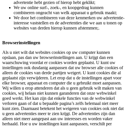
advertentie hebt gezien of hierop hebt geklikt;
We uw online surf-, zoek-, en koopgedrag kunnen
combineren ongeacht van welk apparaat u gebruik maakt;
We door het combineren van deze kenmerken uw advertentie-
interesse vaststellen en de advertenties die we aan u tonen op
websites van derden hierop kunnen afstemmen;.
Browserinstellingen
Als u niet wilt dat websites cookies op uw computer kunnen
opslaan, pas dan uw browserinstellingen aan. U krijgt dan een
waarschuwing voordat er cookies worden geplaatst. U kunt uw
instellingen ook dusdanig aanpassen dat uw browser alle cookies of
alleen de cookies van derde partijen weigert. U kunt cookies die al
geplaatst zijn verwijderen. Let erop dat u de instellingen apart voor
elke browser, apparaat en computer die u gebruikt moet aanpassen.
Wij willen u erop attenderen dat als u geen gebruik wilt maken van
cookies, wij helaas niet kunnen garanderen dat onze webwinkel
goed werkt. Het kan zijn dat enkele functies van de webwinkel
verloren gaan of dat u bepaalde pagina’s zelfs helemaal niet meer
kunt zien. Daarnaast betekent het weigeren van cookies ook niet dat
u geen advertenties meer te zien krijgt. De advertenties zijn dan
alleen niet meer aangepast aan uw interesses en worden vaker
herhaald. Hoe u uw instellingen kunt aanpassen, verschilt per