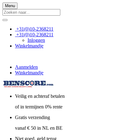
Menu
+31(0)10-2368211
+31(0)10-2368211
Inloggen
Winkelmandje
Aanmelden
Winkelmandje
Veilig en achteraf betalen
of in termijnen 0% rente
Gratis verzending
vanaf € 50 in NL en BE
Niet goed, geld terug