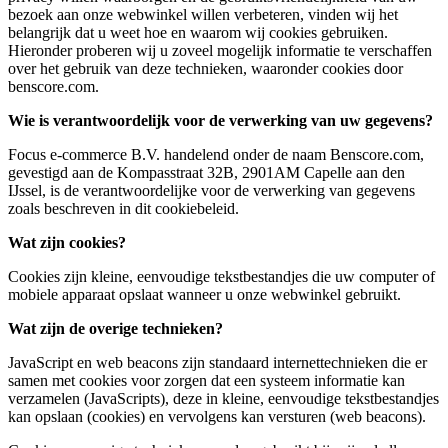
bezoek aan onze webwinkel willen verbeteren, vinden wij het
belangrijk dat u weet hoe en waarom wij cookies gebruiken.
Hieronder proberen wij u zoveel mogelijk informatie te verschaffen
over het gebruik van deze technieken, waaronder cookies door
benscore.com.
Wie is verantwoordelijk voor de verwerking van uw gegevens?
Focus e-commerce B.V. handelend onder de naam Benscore.com,
gevestigd aan de Kompasstraat 32B, 2901AM Capelle aan den
IJssel, is de verantwoordelijke voor de verwerking van gegevens
zoals beschreven in dit cookiebeleid.
Wat zijn cookies?
Cookies zijn kleine, eenvoudige tekstbestandjes die uw computer of
mobiele apparaat opslaat wanneer u onze webwinkel gebruikt.
Wat zijn de overige technieken?
JavaScript en web beacons zijn standaard internettechnieken die er
samen met cookies voor zorgen dat een systeem informatie kan
verzamelen (JavaScripts), deze in kleine, eenvoudige tekstbestandjes
kan opslaan (cookies) en vervolgens kan versturen (web beacons).