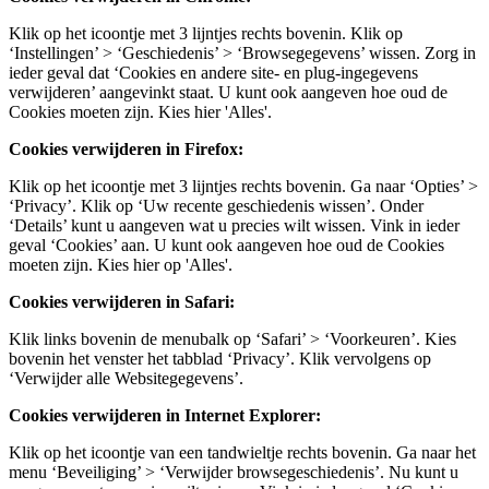
Klik op het icoontje met 3 lijntjes rechts bovenin. Klik op
‘Instellingen’ > ‘Geschiedenis’ > ‘Browsegegevens’ wissen. Zorg in
ieder geval dat ‘Cookies en andere site- en plug-ingegevens
verwijderen’ aangevinkt staat. U kunt ook aangeven hoe oud de
Cookies moeten zijn. Kies hier 'Alles'.
Cookies verwijderen in Firefox:
Klik op het icoontje met 3 lijntjes rechts bovenin. Ga naar ‘Opties’ >
‘Privacy’. Klik op ‘Uw recente geschiedenis wissen’. Onder
‘Details’ kunt u aangeven wat u precies wilt wissen. Vink in ieder
geval ‘Cookies’ aan. U kunt ook aangeven hoe oud de Cookies
moeten zijn. Kies hier op 'Alles'.
Cookies verwijderen in Safari:
Klik links bovenin de menubalk op ‘Safari’ > ‘Voorkeuren’. Kies
bovenin het venster het tabblad ‘Privacy’. Klik vervolgens op
‘Verwijder alle Websitegegevens’.
Cookies verwijderen in Internet Explorer:
Klik op het icoontje van een tandwieltje rechts bovenin. Ga naar het
menu ‘Beveiliging’ > ‘Verwijder browsegeschiedenis’. Nu kunt u