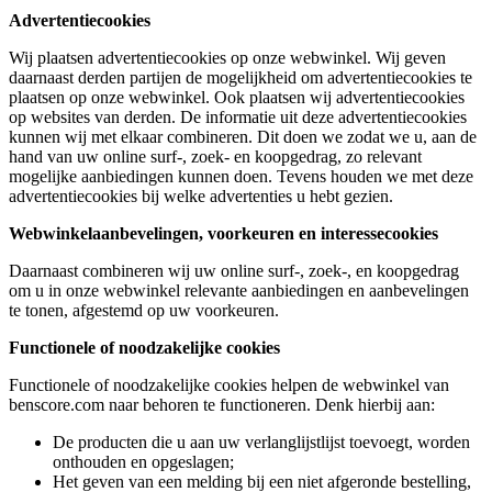
Advertentiecookies
Wij plaatsen advertentiecookies op onze webwinkel. Wij geven
daarnaast derden partijen de mogelijkheid om advertentiecookies te
plaatsen op onze webwinkel. Ook plaatsen wij advertentiecookies
op websites van derden. De informatie uit deze advertentiecookies
kunnen wij met elkaar combineren. Dit doen we zodat we u, aan de
hand van uw online surf-, zoek- en koopgedrag, zo relevant
mogelijke aanbiedingen kunnen doen. Tevens houden we met deze
advertentiecookies bij welke advertenties u hebt gezien.
Webwinkelaanbevelingen, voorkeuren en interessecookies
Daarnaast combineren wij uw online surf-, zoek-, en koopgedrag
om u in onze webwinkel relevante aanbiedingen en aanbevelingen
te tonen, afgestemd op uw voorkeuren.
Functionele of noodzakelijke cookies
Functionele of noodzakelijke cookies helpen de webwinkel van
benscore.com naar behoren te functioneren. Denk hierbij aan:
De producten die u aan uw verlanglijstlijst toevoegt, worden
onthouden en opgeslagen;
Het geven van een melding bij een niet afgeronde bestelling,