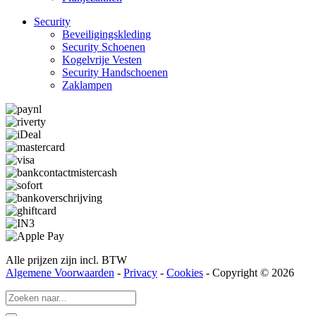
Security
Beveiligings­­kleding
Security Schoenen
Kogelvrije Vesten
Security Hand­­schoenen
Zaklampen
Alle prijzen zijn incl. BTW
Algemene Voorwaarden
-
Privacy
-
Cookies
- Copyright © 2026