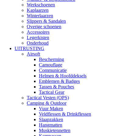
Werkschoenen
Kaplaarzen
Winterlaarzen
Slippers & Sandalen
Overige schoenen
Accessoires
Legerkisten
Onderhoud
UITRUSTING
Airsoft
Bescherming
Camouflage
Communicatie
Helmen & Hoofddeksels
Emblemen & Badges
Tassen & Pouches
Tactical Gear
Tactical Vesten (OPS)
Camping & Outdoor
Vuur Maken
Veldflessen & Drinkflessen
Slaapzakken
Hangmatten
Muskietennetten
Kompassen