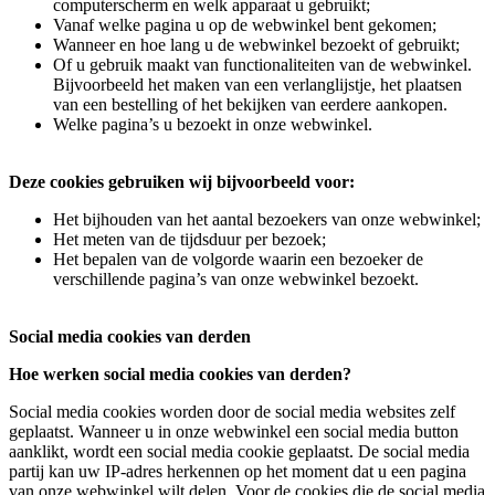
computerscherm en welk apparaat u gebruikt;
Vanaf welke pagina u op de webwinkel bent gekomen;
Wanneer en hoe lang u de webwinkel bezoekt of gebruikt;
Of u gebruik maakt van functionaliteiten van de webwinkel.
Bijvoorbeeld het maken van een verlanglijstje, het plaatsen
van een bestelling of het bekijken van eerdere aankopen.
Welke pagina’s u bezoekt in onze webwinkel.
Deze cookies gebruiken wij bijvoorbeeld voor:
Het bijhouden van het aantal bezoekers van onze webwinkel;
Het meten van de tijdsduur per bezoek;
Het bepalen van de volgorde waarin een bezoeker de
verschillende pagina’s van onze webwinkel bezoekt.
Social media cookies van derden
Hoe werken social media cookies van derden?
Social media cookies worden door de social media websites zelf
geplaatst. Wanneer u in onze webwinkel een social media button
aanklikt, wordt een social media cookie geplaatst. De social media
partij kan uw IP-adres herkennen op het moment dat u een pagina
van onze webwinkel wilt delen. Voor de cookies die de social media