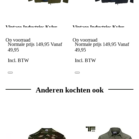
Vintage Industries Kyler
Vintage Industries Kyler
jacket olive
jacket deep blue
Op voorraad
Op voorraad
Normale prijs
149,95
Vanaf
Normale prijs
149,95
Vanaf
49,95
49,95
Incl. BTW
Incl. BTW
Anderen kochten ook