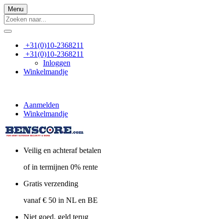
Menu
+31(0)10-2368211
+31(0)10-2368211
Inloggen
Winkelmandje
Aanmelden
Winkelmandje
Veilig en achteraf betalen
of in termijnen 0% rente
Gratis verzending
vanaf € 50 in NL en BE
Niet goed, geld terug