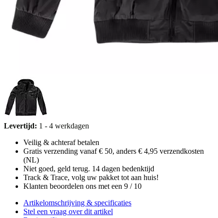
Levertijd:
1 - 4 werkdagen
Veilig & achteraf betalen
Gratis verzending vanaf € 50, anders € 4,95 verzendkosten
(NL)
Niet goed, geld terug. 14 dagen bedenktijd
Track & Trace, volg uw pakket tot aan huis!
Klanten beoordelen ons met een 9 / 10
Artikelomschrijving & specificaties
Stel een vraag over dit artikel