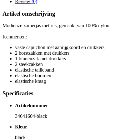
Review (0)
Artikel omschrijving
Modieuze zomerjas met rits, gemaakt van 100% nylon.
Kenmerken:
vaste capuchon met aanrijgkoord en drukkers
2 borstzakken met drukkers
1 binnenzak met drukkers
2 steekzakken
elastische tailleband
elastische boorden
elastische kraag
Specificaties
Artikelnummer
34641604-black
Kleur
black