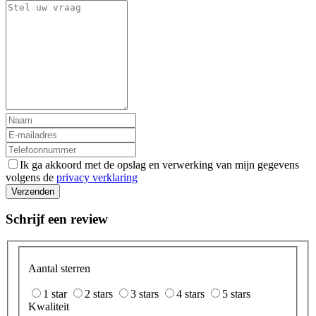
Ik ga akkoord met de opslag en verwerking van mijn gegevens
volgens de
privacy verklaring
Verzenden
Schrijf een review
Aantal sterren
1 star
2 stars
3 stars
4 stars
5 stars
Kwaliteit