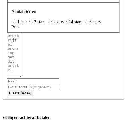
Aantal sterren
1 star
2 stars
3 stars
4 stars
5 stars
Prijs
Plaats review
Veilig en achteraf betalen