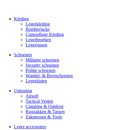
Kleding
Legerkleding
Bomberjacks
Camouflage Kleding
Legerbroeken
Legerjassen
Schoenen
Militaire schoe­nen
Security schoenen
Politie schoenen
Wandel- & Berg­­schoenen
Legerkisten
Uitrusting
Airsoft
Tactical Ves­ten
Camping & Outdoor
Rugzakken & Tassen
Zakmessen & Tools
Leger accessoires