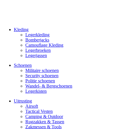
Kleding
Legerkleding
Bomberjacks
Camouflage Kleding
Legerbroeken
Legerjassen
Schoenen
Militaire schoe­nen
Security schoenen
Politie schoenen
Wandel- & Berg­­schoenen
Legerkisten
Uitrusting
Airsoft
Tactical Ves­ten
Camping & Outdoor
Rugzakken & Tassen
Zakmessen & Tools