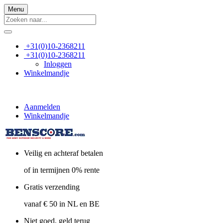
Menu
+31(0)10-2368211
+31(0)10-2368211
Inloggen
Winkelmandje
Aanmelden
Winkelmandje
Veilig en achteraf betalen
of in termijnen 0% rente
Gratis verzending
vanaf € 50 in NL en BE
Niet goed, geld terug