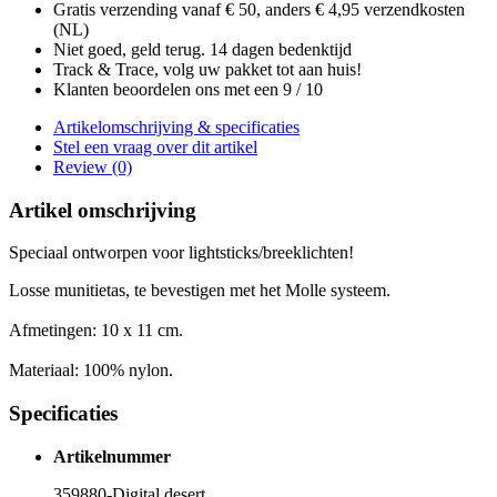
Gratis verzending vanaf € 50, anders € 4,95 verzendkosten
(NL)
Niet goed, geld terug. 14 dagen bedenktijd
Track & Trace, volg uw pakket tot aan huis!
Klanten beoordelen ons met een 9 / 10
Artikelomschrijving & specificaties
Stel een vraag over dit artikel
Review (0)
Artikel omschrijving
Speciaal ontworpen voor lightsticks/breeklichten!
Losse munitietas,
t
e bevestigen met het Molle systeem.
Afmetingen: 10
x 11 cm.
Materiaal: 100% nylon.
Specificaties
Artikelnummer
359880-Digital desert