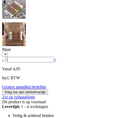
Maat
–
+
Vanaf
4,95
Incl. BTW
Grotere aantallen bestellen
Voeg toe aan winkelmandje
Zet op verlanglijstje
Dit product is op voorraad
Levertijd:
1 - 4 werkdagen
Veilig & achteraf betalen