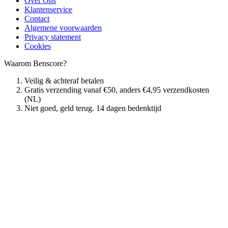
Over Ons
Klantenservice
Contact
Algemene voorwaarden
Privacy statement
Cookies
Waarom Benscore?
Veilig & achteraf betalen
Gratis verzending vanaf €50, anders €4,95 verzendkosten
(NL)
Niet goed, geld terug. 14 dagen bedenktijd