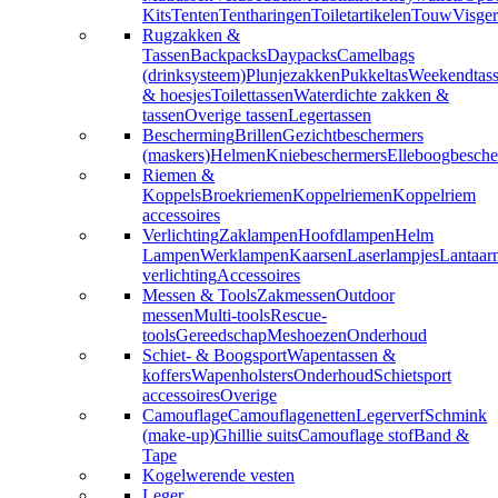
Kits
Tenten
Tentharingen
Toiletartikelen
Touw
Visger
Rugzakken &
Tassen
Backpacks
Daypacks
Camelbags
(drinksysteem)
Plunjezakken
Pukkeltas
Weekendtas
& hoesjes
Toilettassen
Waterdichte zakken &
tassen
Overige tassen
Legertassen
Bescherming
Brillen
Gezichtbeschermers
(maskers)
Helmen
Kniebeschermers
Elleboogbesche
Riemen &
Koppels
Broekriemen
Koppelriemen
Koppelriem
accessoires
Verlichting
Zaklampen
Hoofdlampen
Helm
Lampen
Werklampen
Kaarsen
Laserlampjes
Lantaar
verlichting
Accessoires
Messen & Tools
Zakmessen
Outdoor
messen
Multi-tools
Rescue-
tools
Gereedschap
Meshoezen
Onderhoud
Schiet- & Boogsport
Wapentassen &
koffers
Wapenholsters
Onderhoud
Schietsport
accessoires
Overige
Camouflage
Camouflagenetten
Legerverf
Schmink
(make-up)
Ghillie suits
Camouflage stof
Band &
Tape
Kogelwerende vesten
Leger