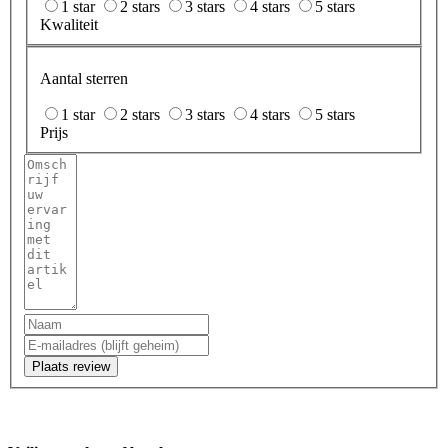
1 star
2 stars
3 stars
4 stars
5 stars
Kwaliteit
Aantal sterren
1 star
2 stars
3 stars
4 stars
5 stars
Prijs
Plaats review