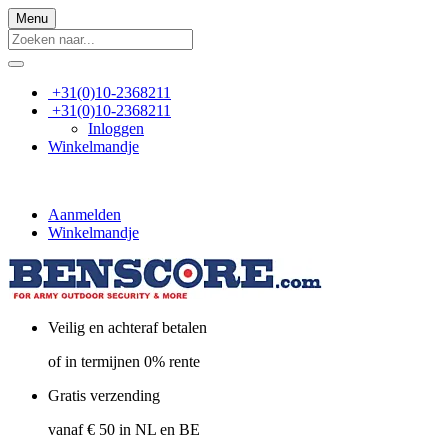
Menu
+31(0)10-2368211
+31(0)10-2368211
Inloggen
Winkelmandje
Aanmelden
Winkelmandje
Veilig en achteraf betalen
of in termijnen 0% rente
Gratis verzending
vanaf € 50 in NL en BE