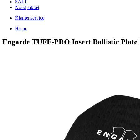
SALE
Noodpakket
Klantenservice
Home
Engarde TUFF-PRO Insert Ballistic Plate l