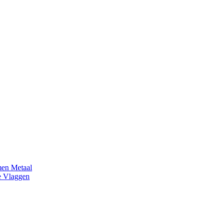
en Metaal
e Vlaggen