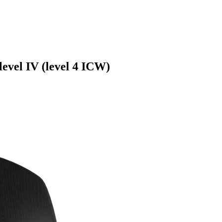
evel IV (level 4 ICW)