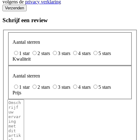
volgens de
privacy verklaring
Verzenden
Schrijf een review
Aantal sterren
1 star
2 stars
3 stars
4 stars
5 stars
Kwaliteit
Aantal sterren
1 star
2 stars
3 stars
4 stars
5 stars
Prijs