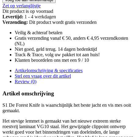
Zet op verlanglijstje
Dit product is op voorraad
Levertijd:
1 - 4 werkdagen
Verzending:
Dit product wordt gratis verzonden
Veilig & achteraf betalen
Gratis verzending vanaf € 50, anders € 4,95 verzendkosten
(NL)
Niet goed, geld terug. 14 dagen bedenktijd
Track & Trace, volg uw pakket tot aan huis!
Klanten beoordelen ons met een 9 / 10
Artikelomschrijving & specificaties
Stel een vraag over dit artikel
Review (0)
Artikel omschrijving
S1 De Forest Knife is waarschijnlijk het beste jacht en vis mes ooit
gemaakt.
Het stevige lemmet is gemaakt van het nieuwe extreem sterke
roestvrij laminaat VG10 staal. Het gewijzigde clippoint ontwerp
werkt goed voor het binnendringen van doeleinden, de lange