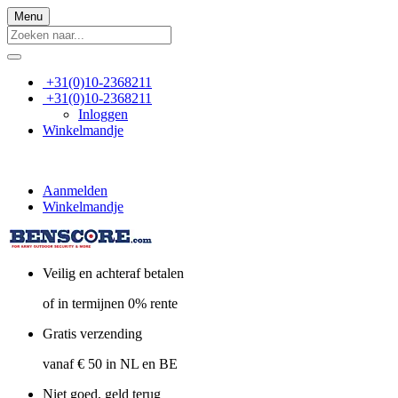
Menu
+31(0)10-2368211
+31(0)10-2368211
Inloggen
Winkelmandje
Aanmelden
Winkelmandje
Veilig en achteraf betalen
of in termijnen 0% rente
Gratis verzending
vanaf € 50 in NL en BE
Niet goed, geld terug