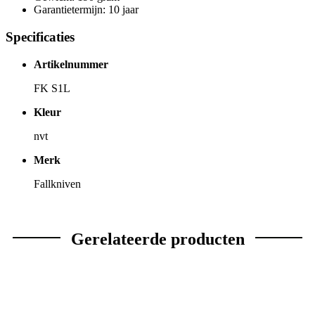
Garantietermijn: 10 jaar
Specificaties
Artikelnummer
FK S1L
Kleur
nvt
Merk
Fallkniven
Gerelateerde producten