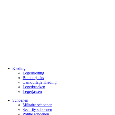
Kleding
Legerkleding
Bomberjacks
Camouflage Kleding
Legerbroeken
Legerjassen
Schoenen
Militaire schoe­nen
Security schoenen
Politie schoenen