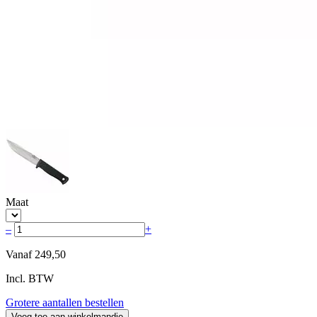
Maat
–
+
Vanaf
249,50
Incl. BTW
Grotere aantallen bestellen
Voeg toe aan winkelmandje