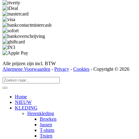
Alle prijzen zijn incl. BTW
Algemene Voorwaarden
-
Privacy
-
Cookies
- Copyright © 2026
Home
NIEUW
KLEDING
Herenkleding
Broeken
Jassen
T-shirts
Truien