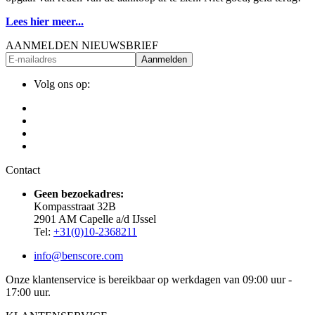
Lees hier meer...
AANMELDEN NIEUWSBRIEF
Aanmelden
Volg ons op:
Contact
Geen bezoekadres:
Kompasstraat 32B
2901 AM Capelle a/d IJssel
Tel:
+31(0)10-2368211
info@benscore.com
Onze klantenservice is bereikbaar op werkdagen van 09:00 uur -
17:00 uur.