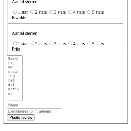
Aantal sterren
1 star
2 stars
3 stars
4 stars
5 stars
Kwaliteit
Aantal sterren
1 star
2 stars
3 stars
4 stars
5 stars
Prijs
Plaats review