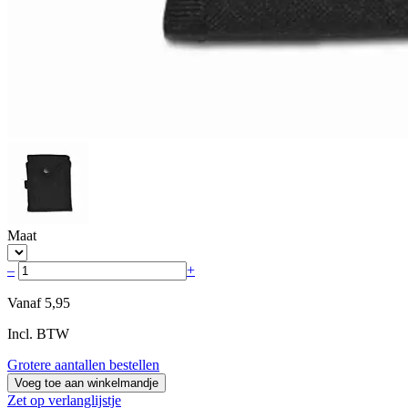
Maat
–
+
Vanaf
5,95
Incl. BTW
Grotere aantallen bestellen
Voeg toe aan winkelmandje
Zet op verlanglijstje