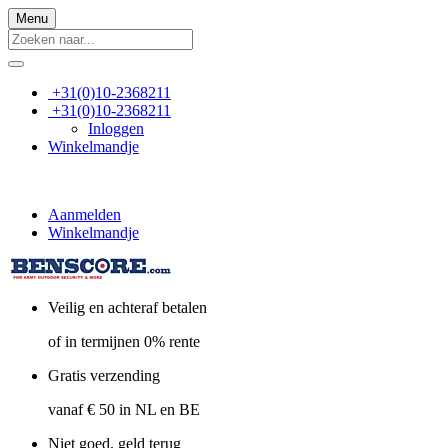
Menu
+31(0)10-2368211
+31(0)10-2368211
Inloggen
Winkelmandje
Aanmelden
Winkelmandje
Veilig en achteraf betalen
of in termijnen 0% rente
Gratis verzending
vanaf € 50 in NL en BE
Niet goed, geld terug