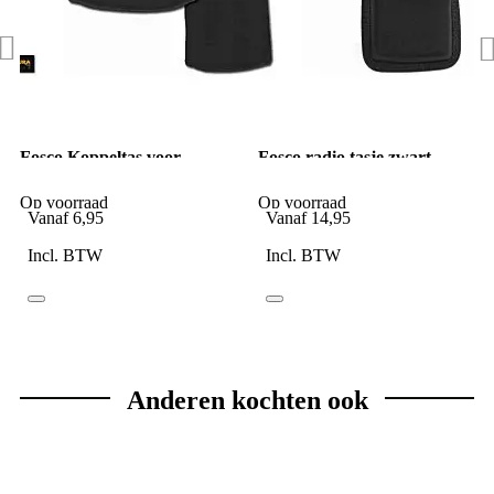
Fosco Koppeltas voor
Fosco radio tasje zwart
handschoenen zwart
Op voorraad
Op voorraad
Vanaf
6,95
Vanaf
14,95
Incl. BTW
Incl. BTW
Anderen kochten ook