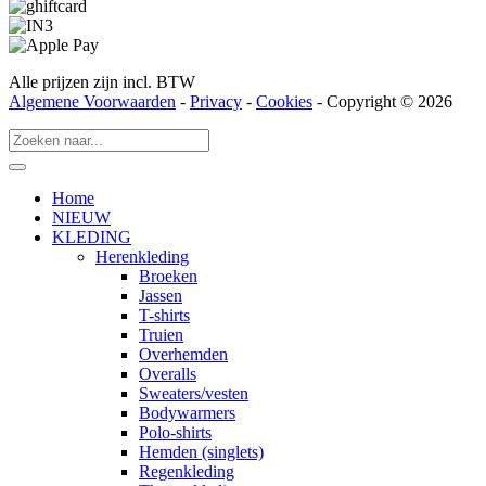
Alle prijzen zijn incl. BTW
Algemene Voorwaarden
-
Privacy
-
Cookies
- Copyright © 2026
Home
NIEUW
KLEDING
Herenkleding
Broeken
Jassen
T-shirts
Truien
Overhemden
Overalls
Sweaters/vesten
Bodywarmers
Polo-shirts
Hemden (singlets)
Regenkleding