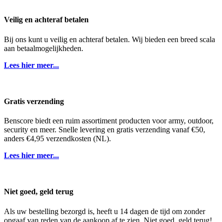
Veilig en achteraf betalen
Bij ons kunt u veilig en achteraf betalen. Wij bieden een breed scala
aan betaalmogelijkheden.
Lees hier meer...
Gratis verzending
Benscore biedt een ruim assortiment producten voor army, outdoor,
security en meer. Snelle levering en gratis verzending vanaf €50,
anders €4,95 verzendkosten (NL).
Lees hier meer...
Niet goed, geld terug
Als uw bestelling bezorgd is, heeft u 14 dagen de tijd om zonder
opgaaf van reden van de aankoop af te zien. Niet goed, geld terug!