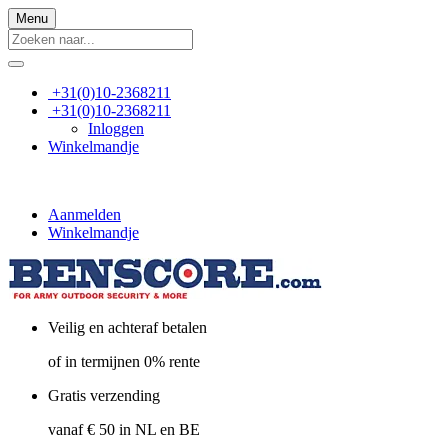
Menu
+31(0)10-2368211
+31(0)10-2368211
Inloggen
Winkelmandje
Aanmelden
Winkelmandje
Veilig en achteraf betalen
of in termijnen 0% rente
Gratis verzending
vanaf € 50 in NL en BE