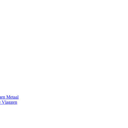
en Metaal
e Vlaggen