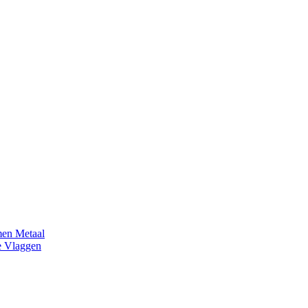
en Metaal
e Vlaggen