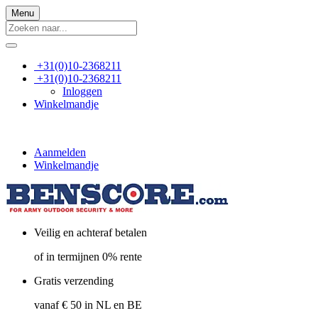
Menu
+31(0)10-2368211
+31(0)10-2368211
Inloggen
Winkelmandje
Aanmelden
Winkelmandje
Veilig en achteraf betalen
of in termijnen 0% rente
Gratis verzending
vanaf € 50 in NL en BE