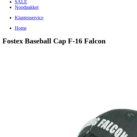
SALE
Noodpakket
Klantenservice
Home
Fostex Baseball Cap F-16 Falcon