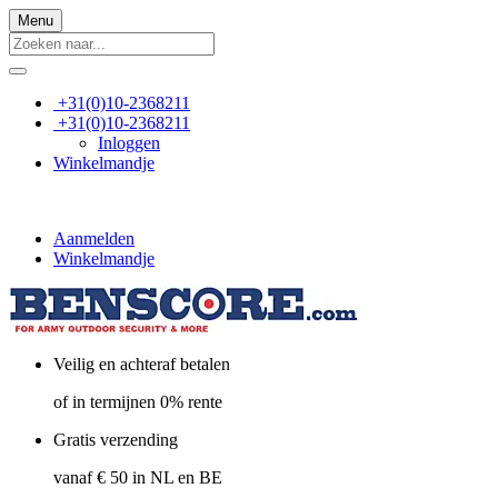
Menu
+31(0)10-2368211
+31(0)10-2368211
Inloggen
Winkelmandje
Aanmelden
Winkelmandje
Veilig en achteraf betalen
of in termijnen 0% rente
Gratis verzending
vanaf € 50 in NL en BE