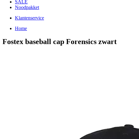
SALE
Noodpakket
Klantenservice
Home
Fostex baseball cap Forensics zwart