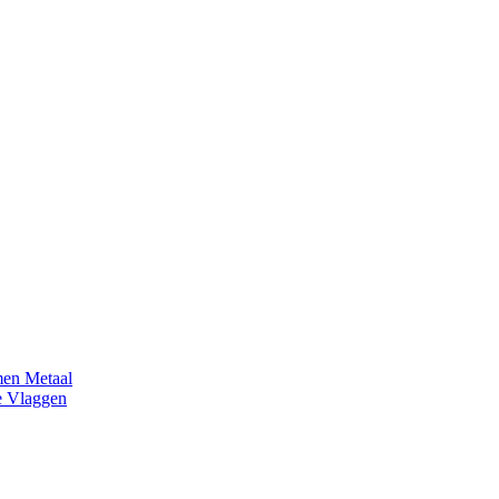
en Metaal
e Vlaggen