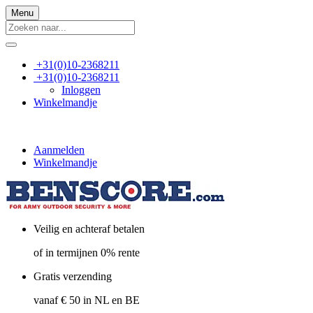
Menu
+31(0)10-2368211
+31(0)10-2368211
Inloggen
Winkelmandje
Aanmelden
Winkelmandje
Veilig en achteraf betalen
of in termijnen 0% rente
Gratis verzending
vanaf € 50 in NL en BE