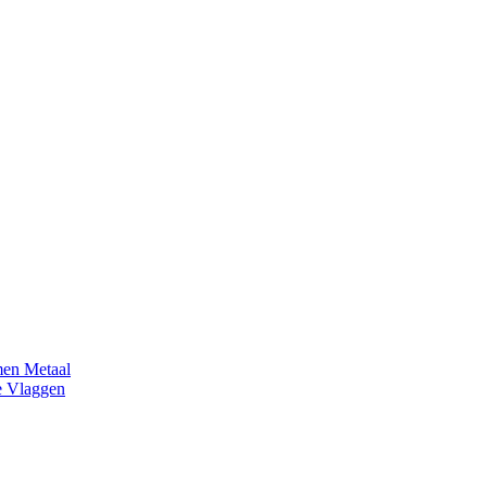
en Metaal
e Vlaggen