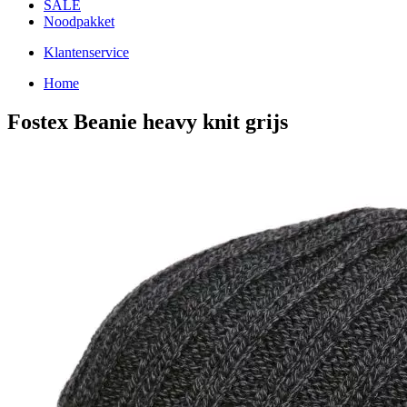
SALE
Noodpakket
Klantenservice
Home
Fostex Beanie heavy knit grijs