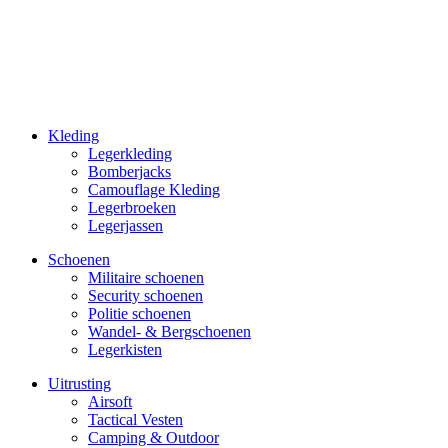
Kleding
Legerkleding
Bomberjacks
Camouflage Kleding
Legerbroeken
Legerjassen
Schoenen
Militaire schoe­nen
Security schoenen
Politie schoenen
Wandel- & Berg­­schoenen
Legerkisten
Uitrusting
Airsoft
Tactical Ves­ten
Camping & Outdoor