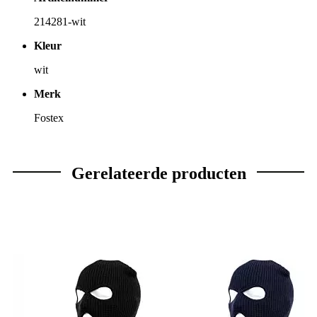
214281-wit
Kleur
wit
Merk
Fostex
Gerelateerde producten