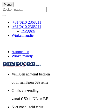
Menu
+31(0)10-2368211
+31(0)10-2368211
Inloggen
Winkelmandje
Aanmelden
Winkelmandje
Veilig en achteraf betalen
of in termijnen 0% rente
Gratis verzending
vanaf € 50 in NL en BE
Niet goed, geld terug