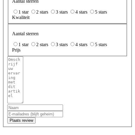
Aantal sterren
1 star
2 stars
3 stars
4 stars
5 stars
Kwaliteit
Aantal sterren
1 star
2 stars
3 stars
4 stars
5 stars
Prijs
Plaats review