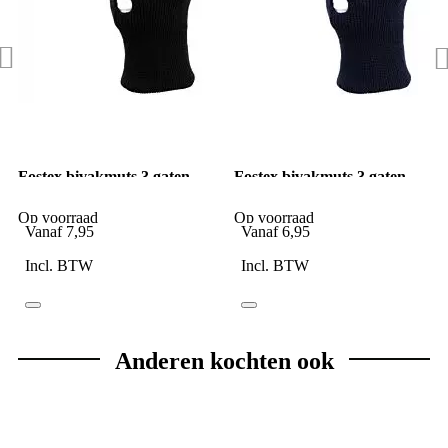
Fostex bivakmuts 3 gaten
Fostex bivakmuts 3 gaten
zwart
blauw
Op voorraad
Op voorraad
Vanaf
7,95
Vanaf
6,95
Incl. BTW
Incl. BTW
Anderen kochten ook