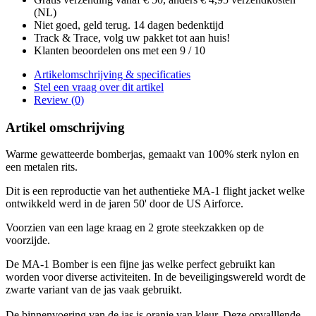
(NL)
Niet goed, geld terug. 14 dagen bedenktijd
Track & Trace, volg uw pakket tot aan huis!
Klanten beoordelen ons met een 9 / 10
Artikelomschrijving & specificaties
Stel een vraag over dit artikel
Review (0)
Artikel omschrijving
Warme gewatteerde bomberjas, gemaakt van 100% sterk nylon en
een metalen rits.
Dit is een reproductie van het authentieke MA-1 flight jacket welke
ontwikkeld werd in de jaren 50' door de US Airforce.
Voorzien van een lage kraag en 2 grote steekzakken op de
voorzijde.
De MA-1 Bomber is een fijne jas welke perfect gebruikt kan
worden voor diverse activiteiten. In de beveiligingswereld wordt de
zwarte variant van de jas vaak gebruikt.
De binnenvoering van de jas is oranje van kleur. Deze opvalllende