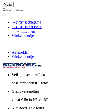
Menu
+31(0)10-2368211
+31(0)10-2368211
Inloggen
Winkelmandje
Aanmelden
Winkelmandje
Veilig en achteraf betalen
of in termijnen 0% rente
Gratis verzending
vanaf € 50 in NL en BE
Niet goed, geld terug