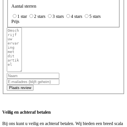
Aantal sterren
1 star
2 stars
3 stars
4 stars
5 stars
Prijs
Plaats review
Veilig en achteraf betalen
Bij ons kunt u veilig en achteraf betalen. Wij bieden een breed scala