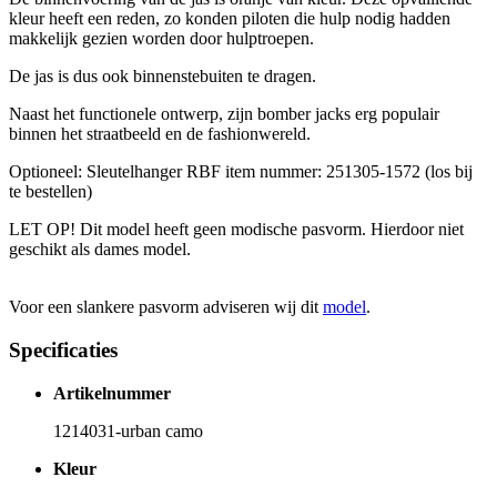
kleur heeft een reden, zo konden piloten die hulp nodig hadden
makkelijk gezien worden door hulptroepen.
De jas is dus ook binnenstebuiten te dragen.
Naast het functionele ontwerp, zijn bomber jacks erg populair
binnen het straatbeeld en de fashionwereld.
Optioneel: Sleutelhanger RBF item nummer: 251305-1572 (los bij
te bestellen)
LET OP! Dit model heeft geen modische pasvorm. Hierdoor niet
geschikt als dames model.
Voor een slankere pasvorm adviseren wij dit
model
.
Specificaties
Artikelnummer
1214031-urban camo
Kleur