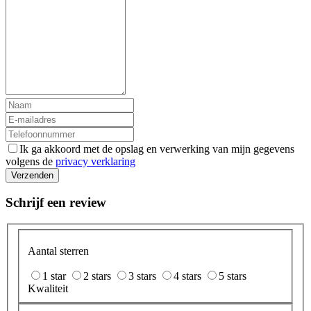
Ik ga akkoord met de opslag en verwerking van mijn gegevens
volgens de
privacy verklaring
Verzenden
Schrijf een review
Aantal sterren
1 star
2 stars
3 stars
4 stars
5 stars
Kwaliteit