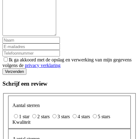
Ik ga akkoord met de opslag en verwerking van mijn gegevens
volgens de
privacy verklaring
Verzenden
Schrijf een review
Aantal sterren
1 star
2 stars
3 stars
4 stars
5 stars
Kwaliteit
Aantal sterren