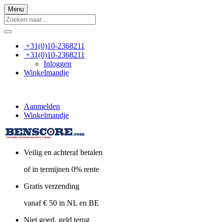
Menu
+31(0)10-2368211
+31(0)10-2368211
Inloggen
Winkelmandje
Aanmelden
Winkelmandje
Veilig en achteraf betalen
of in termijnen 0% rente
Gratis verzending
vanaf € 50 in NL en BE
Niet goed, geld terug