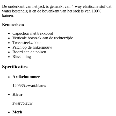
De onderkant van het jack is gemaakt van 4-way elastische stof dat
water bestendig is en de bovenkant van het jack is van 100%
katoen.
Kenmerken:
Capuchon met trekkoord
Verticale borstzak aan de rechterzijde
Twee steekzakken
Patch op de linkermouw
Boord aan de polsen
Ritssluiting
Specificaties
Artikelnummer
129535-zwart/blauw
Kleur
zwart/blauw
Merk