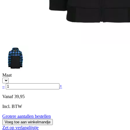
Maat
–
+
Vanaf
39,95
Incl. BTW
Grotere aantallen bestellen
Voeg toe aan winkelmandje
Zet op verlanglijstje