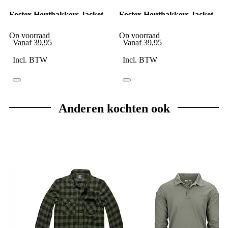
Fostex Houthakkers Jacket
Fostex Houthakkers Jacket
zwart/grijs
zwart/rood
Op voorraad
Op voorraad
Vanaf
39,95
Vanaf
39,95
Incl. BTW
Incl. BTW
Anderen kochten ook