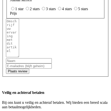
1 star
2 stars
3 stars
4 stars
5 stars
Prijs
Plaats review
Veilig en achteraf betalen
Bij ons kunt u veilig en achteraf betalen. Wij bieden een breed scala
aan betaalmogelijkheden.