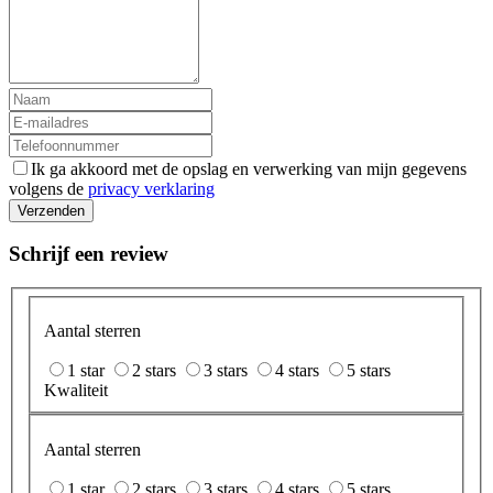
Ik ga akkoord met de opslag en verwerking van mijn gegevens
volgens de
privacy verklaring
Verzenden
Schrijf een review
Aantal sterren
1 star
2 stars
3 stars
4 stars
5 stars
Kwaliteit
Aantal sterren
1 star
2 stars
3 stars
4 stars
5 stars