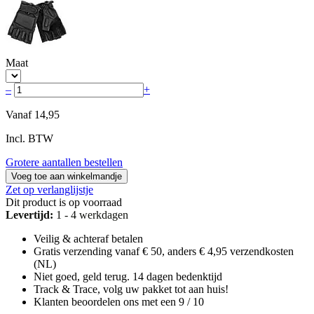
Maat
–
+
Vanaf
14,95
Incl. BTW
Grotere aantallen bestellen
Voeg toe aan winkelmandje
Zet op verlanglijstje
Dit product is op voorraad
Levertijd:
1 - 4 werkdagen
Veilig & achteraf betalen
Gratis verzending vanaf € 50, anders € 4,95 verzendkosten
(NL)
Niet goed, geld terug. 14 dagen bedenktijd
Track & Trace, volg uw pakket tot aan huis!
Klanten beoordelen ons met een 9 / 10