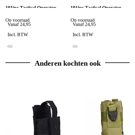
101inc Tactical Operator
101inc Tactical Operator
handschoenen zwart
handschoenen Wolf Grey
Op voorraad
Op voorraad
Vanaf
24,95
Vanaf
24,95
Incl. BTW
Incl. BTW
Anderen kochten ook