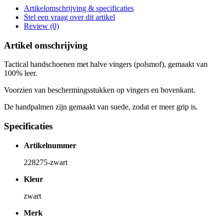
Artikelomschrijving & specificaties
Stel een vraag over dit artikel
Review (0)
Artikel omschrijving
Tactical handschoenen met halve vingers (polsmof), gemaakt van
100% leer.
Voorzien van beschermingsstukken op vingers en bovenkant.
De handpalmen zijn gemaakt van suede, zodat er meer grip is.
Specificaties
Artikelnummer
228275-zwart
Kleur
zwart
Merk