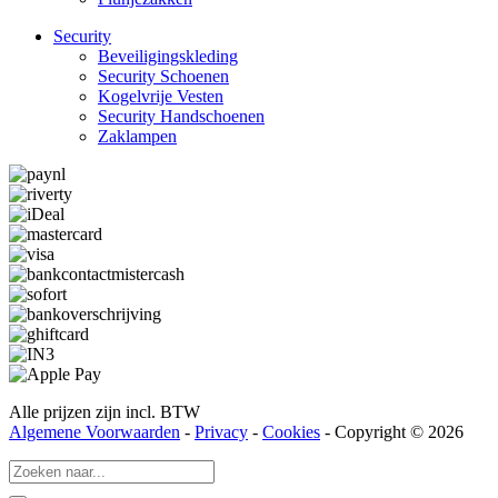
Security
Beveiligings­­kleding
Security Schoenen
Kogelvrije Vesten
Security Hand­­schoenen
Zaklampen
Alle prijzen zijn incl. BTW
Algemene Voorwaarden
-
Privacy
-
Cookies
- Copyright © 2026