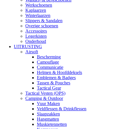
Werkschoenen
Kaplaarzen
Winterlaarzen
Slippers & Sandalen
Overige schoenen
Accessoires
Legerkisten
Onderhoud
UITRUSTING
Airsoft
Bescherming
Camouflage
Communicatie
Helmen & Hoofddeksels
Emblemen & Badges
Tassen & Pouches
Tactical Gear
Tactical Vesten (OPS)
Camping & Outdoor
Vuur Maken
Veldflessen & Drinkflessen
Slaapzakken
Hangmatten
Muskietennetten