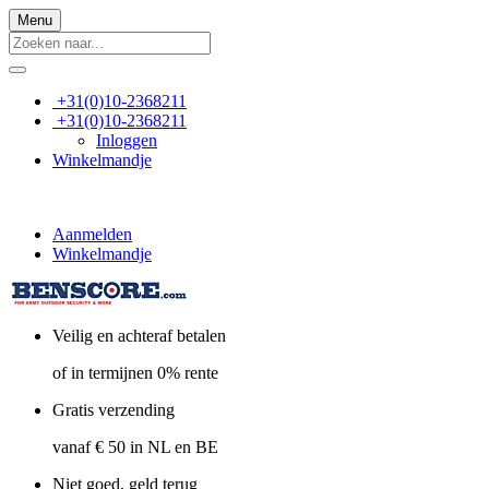
Menu
+31(0)10-2368211
+31(0)10-2368211
Inloggen
Winkelmandje
Aanmelden
Winkelmandje
Veilig en achteraf betalen
of in termijnen 0% rente
Gratis verzending
vanaf € 50 in NL en BE
Niet goed, geld terug