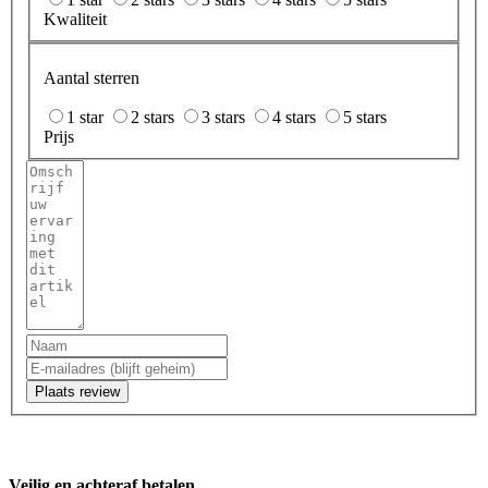
Kwaliteit
Aantal sterren
1 star
2 stars
3 stars
4 stars
5 stars
Prijs
Plaats review
Veilig en achteraf betalen