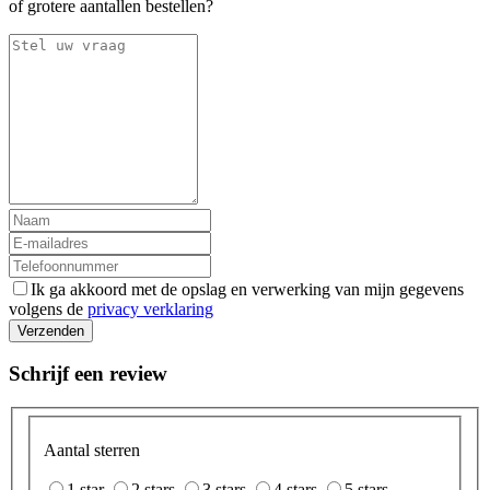
of grotere aantallen bestellen?
Ik ga akkoord met de opslag en verwerking van mijn gegevens
volgens de
privacy verklaring
Verzenden
Schrijf een review
Aantal sterren
1 star
2 stars
3 stars
4 stars
5 stars