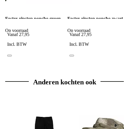
Fostex ripstop poncho groen
Fostex ripstop poncho zwart
Op voorraad
Op voorraad
Vanaf
27,95
Vanaf
27,95
Incl. BTW
Incl. BTW
Anderen kochten ook