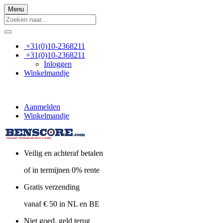
Menu
+31(0)10-2368211
+31(0)10-2368211
Inloggen
Winkelmandje
Aanmelden
Winkelmandje
Veilig en achteraf betalen
of in termijnen 0% rente
Gratis verzending
vanaf € 50 in NL en BE
Niet goed, geld terug