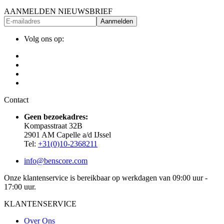
AANMELDEN NIEUWSBRIEF
Aanmelden
Volg ons op:
Contact
Geen bezoekadres:
Kompasstraat 32B
2901 AM Capelle a/d IJssel
Tel:
+31(0)10-2368211
info@benscore.com
Onze klantenservice is bereikbaar op werkdagen van 09:00 uur -
17:00 uur.
KLANTENSERVICE
Over Ons