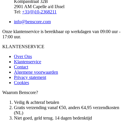
Kompasstraat 32B
2901 AM Capelle a/d IJssel
Tel:
+31(0)10-2368211
info@benscore.com
Onze klantenservice is bereikbaar op werkdagen van 09:00 uur -
17:00 uur.
KLANTENSERVICE
Over Ons
Klantenservice
Contact
Algemene voorwaarden
Privacy statement
Cookies
Waarom Benscore?
Veilig & achteraf betalen
Gratis verzending vanaf €50, anders €4,95 verzendkosten
(NL)
Niet goed, geld terug. 14 dagen bedenktijd