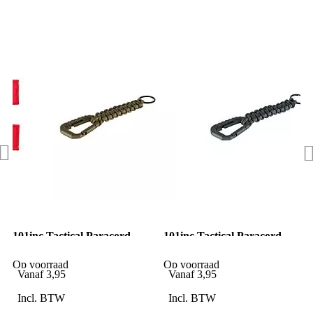
101inc Tactical Paracord
101inc Tactical Paracord
Sleutelhanger Coyote
Sleutelhanger Wolf Grey
Op voorraad
Op voorraad
Vanaf
3,95
Vanaf
3,95
Incl. BTW
Incl. BTW