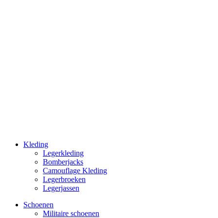
Kleding
Legerkleding
Bomberjacks
Camouflage Kleding
Legerbroeken
Legerjassen
Schoenen
Militaire schoe­nen