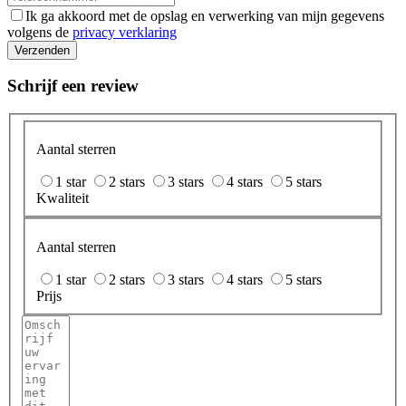
Ik ga akkoord met de opslag en verwerking van mijn gegevens
volgens de
privacy verklaring
Verzenden
Schrijf een review
Aantal sterren
1 star
2 stars
3 stars
4 stars
5 stars
Kwaliteit
Aantal sterren
1 star
2 stars
3 stars
4 stars
5 stars
Prijs