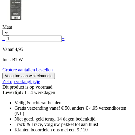
Maat
–
+
Vanaf
4,95
Incl. BTW
Grotere aantallen bestellen
Voeg toe aan winkelmandje
Zet op verlanglijstje
Dit product is op voorraad
Levertijd:
1 - 4 werkdagen
Veilig & achteraf betalen
Gratis verzending vanaf € 50, anders € 4,95 verzendkosten
(NL)
Niet goed, geld terug. 14 dagen bedenktijd
Track & Trace, volg uw pakket tot aan huis!
Klanten beoordelen ons met een 9 / 10