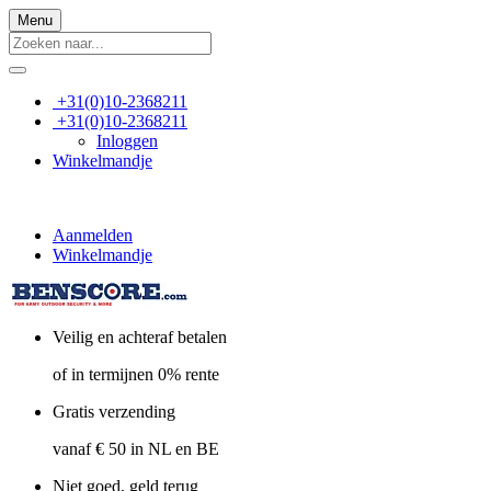
Menu
+31(0)10-2368211
+31(0)10-2368211
Inloggen
Winkelmandje
Aanmelden
Winkelmandje
Veilig en achteraf betalen
of in termijnen 0% rente
Gratis verzending
vanaf € 50 in NL en BE
Niet goed, geld terug