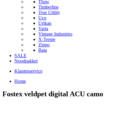
Thaw
Timberline
True Utility
Uco
Urikan
Varta
Vintage Industries
X-Treme
Zippo
Bata
SALE
Noodpakket
Klantenservice
Home
Fostex veldpet digital ACU camo