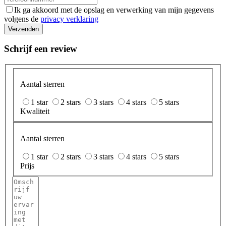
Ik ga akkoord met de opslag en verwerking van mijn gegevens
volgens de
privacy verklaring
Verzenden
Schrijf een review
Aantal sterren
1 star
2 stars
3 stars
4 stars
5 stars
Kwaliteit
Aantal sterren
1 star
2 stars
3 stars
4 stars
5 stars
Prijs