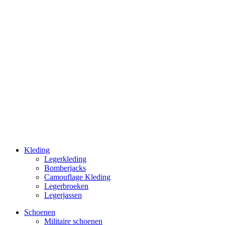
Kleding
Legerkleding
Bomberjacks
Camouflage Kleding
Legerbroeken
Legerjassen
Schoenen
Militaire schoe­nen