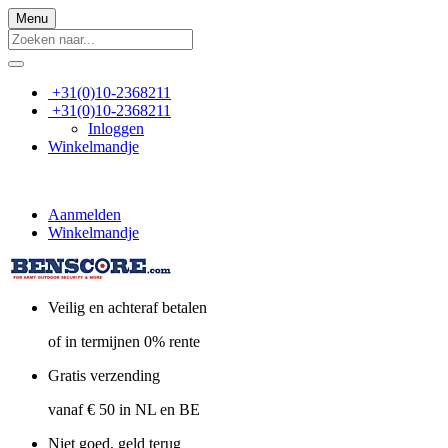
Menu
+31(0)10-2368211
+31(0)10-2368211
Inloggen
Winkelmandje
Aanmelden
Winkelmandje
Veilig en achteraf betalen
of in termijnen 0% rente
Gratis verzending
vanaf € 50 in NL en BE
Niet goed, geld terug