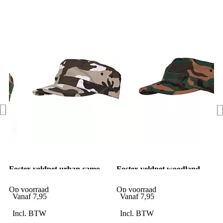
Fostex veldpet urban camo
Fostex veldpet woodland
camo
Op voorraad
Op voorraad
Vanaf
7,95
Vanaf
7,95
Incl. BTW
Incl. BTW