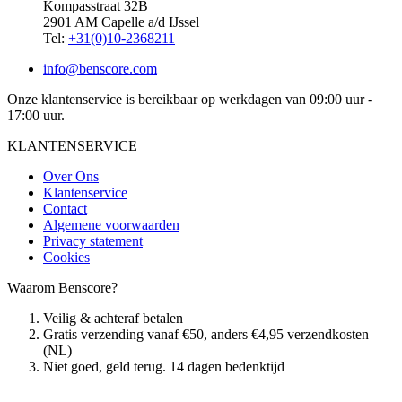
Kompasstraat 32B
2901 AM Capelle a/d IJssel
Tel:
+31(0)10-2368211
info@benscore.com
Onze klantenservice is bereikbaar op werkdagen van 09:00 uur -
17:00 uur.
KLANTENSERVICE
Over Ons
Klantenservice
Contact
Algemene voorwaarden
Privacy statement
Cookies
Waarom Benscore?
Veilig & achteraf betalen
Gratis verzending vanaf €50, anders €4,95 verzendkosten
(NL)
Niet goed, geld terug. 14 dagen bedenktijd